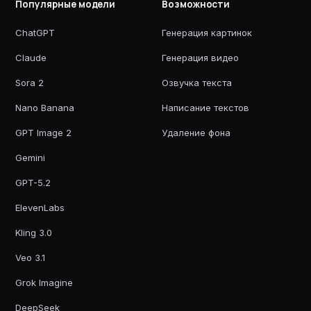
Популярные модели
Возможности
ChatGPT
Генерация картинок
Claude
Генерация видео
Sora 2
Озвучка текста
Nano Banana
Написание текстов
GPT Image 2
Удаление фона
Gemini
GPT-5.2
ElevenLabs
Kling 3.0
Veo 3.1
Grok Imagine
DeepSeek