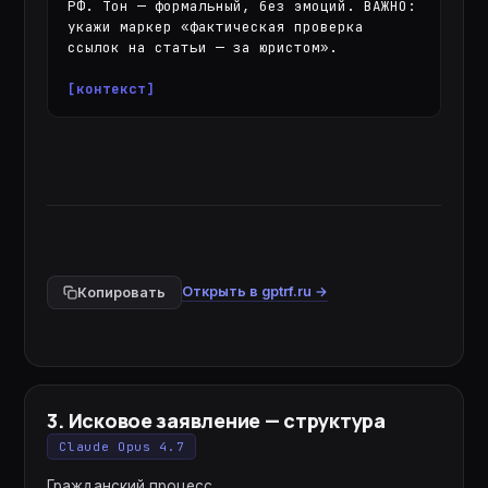
РФ. Тон — формальный, без эмоций. ВАЖНО: 
укажи маркер «фактическая проверка 
ссылок на статьи — за юристом».

[контекст]
Открыть в gptrf.ru →
Копировать
3
.
Исковое заявление — структура
Claude Opus 4.7
Гражданский процесс