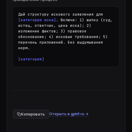
Дай структуру искового заявления для 
[категория иска]
. Включи: 1) шапку (суд, 
истец, ответчик, цена иска); 2) 
изложение фактов; 3) правовое 
обоснование; 4) исковые требования; 5) 
перечень приложений. Без выдумывания 
норм.

[категория]
Открыть в gptrf.ru →
Копировать