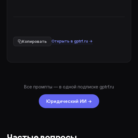
Открыть в gptrf.ru →
Копировать
Все промпты — в одной подписке gptrf.ru
Юридический ИИ
→
Частые вопросы