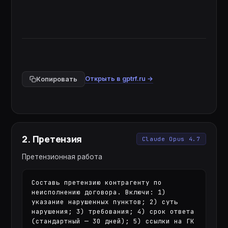
Открыть в gptrf.ru →
Копировать
2
.
Претензия
Claude Opus 4.7
Претензионная работа
Составь претензию контрагенту по 
неисполнению договора. Включи: 1) 
указание нарушенных пунктов; 2) суть 
нарушения; 3) требования; 4) срок ответа 
(стандартный — 30 дней); 5) ссылки на ГК 