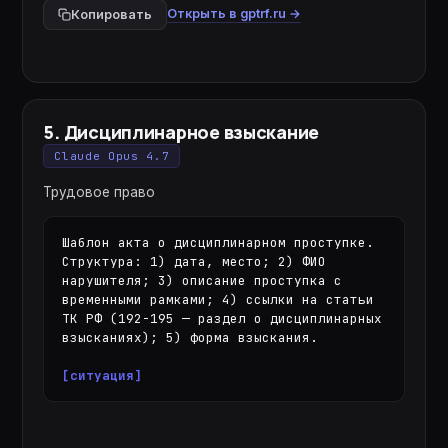
Открыть в gptrf.ru →
Копировать
5
.
Дисциплинарное взыскание
Claude Opus 4.7
Трудовое право
Шаблон акта о дисциплинарном проступке. 
Структура: 1) дата, место; 2) ФИО 
нарушителя; 3) описание проступка с 
временными рамками; 4) ссылки на статьи 
ТК РФ (192-195 — раздел о дисциплинарных 
взысканиях); 5) форма взыскания.

[ситуация]