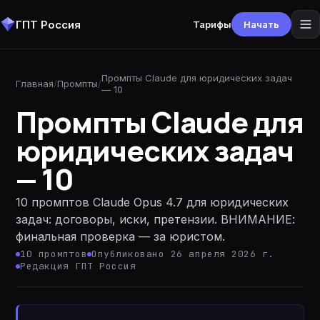
ГПТ Россия
Тарифы
Начать
Промпты Claude для юридических задач
Главная
/
Промпты
/
— 10
Промпты Claude для
юридических задач
— 10
10 промптов Claude Opus 4.7 для юридических
задач: договоры, иски, претензии. ВНИМАНИЕ:
финальная проверка — за юристом.
10
промптов
Опубликовано 26 апреля 2026 г.
Редакция ГПТ Россия