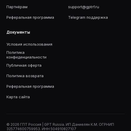
Партнёрам
support@gptrf.ru
Реферальная программа
Telegram поддержка
Документы
Условия использования
Политика
конфиденциальности
Публичная оферта
Политика возврата
Реферальная программа
Карта сайта
©
2026
ГПТ Россия | GPT Russia. ИП Даниелян К.М. ОГРНИП
325774600759953. ИНН 504910827107