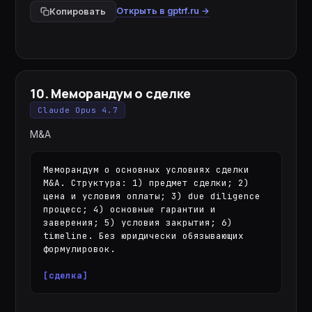
Открыть в gptrf.ru →
Копировать
10
.
Меморандум о сделке
Claude Opus 4.7
M&A
Меморандум о основных условиях сделки 
M&A. Структура: 1) предмет сделки; 2) 
цена и условия оплаты; 3) due diligence 
процесс; 4) основные гарантии и 
заверения; 5) условия закрытия; 6) 
timeline. Без юридически обязывающих 
формулировок.

[сделка]