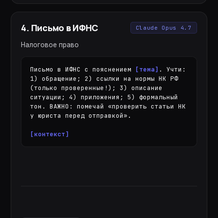
4
.
Письмо в ИФНС
Claude Opus 4.7
Налоговое право
Письмо в ИФНС с пояснением 
[тема]
. Учти: 
1) обращение; 2) ссылки на нормы НК РФ 
(только проверенные!); 3) описание 
ситуации; 4) приложения; 5) формальный 
тон. ВАЖНО: помечай «проверить статьи НК 
у юриста перед отправкой».

[контекст]