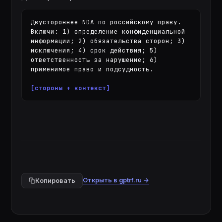
Двустороннее NDA по российскому праву. 
Включи: 1) определение конфиденциальной 
информации; 2) обязательства сторон; 3) 
исключения; 4) срок действия; 5) 
ответственность за нарушение; 6) 
применимое право и подсудность.

[стороны + контекст]
Открыть в gptrf.ru →
Копировать