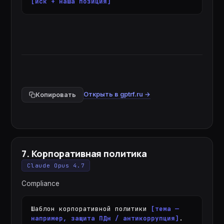
[иск + наша позиция]
Открыть в gptrf.ru →
Копировать
7
.
Корпоративная политика
Claude Opus 4.7
Compliance
Шаблон корпоративной политики 
[тема — 
например, защита ПДн / антикоррупция]
. 