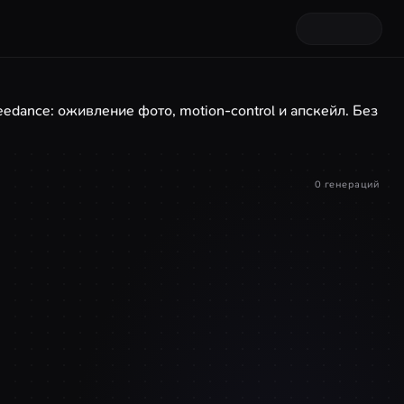
eedance: оживление фото, motion-control и апскейл. Без
0 генераций