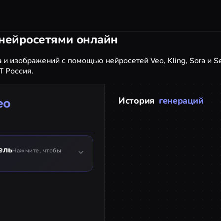
 нейросетями онлайн
 и изображений с помощью нейросетей Veo, Kling, Sora и S
Т Россия.
ео
История
генераций
ель
Нажмите, чтобы