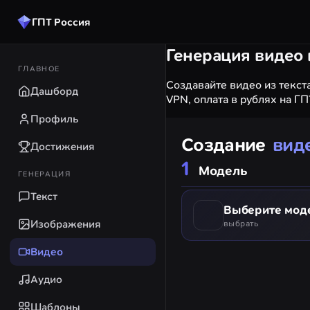
ГПТ Россия
Генерация видео
ГЛАВНОЕ
Создавайте видео из текста
Дашборд
VPN, оплата в рублях на ГП
Профиль
Создание
вид
Достижения
Модель
ГЕНЕРАЦИЯ
Текст
Выберите мод
Изображения
выбрать
Видео
Аудио
Шаблоны