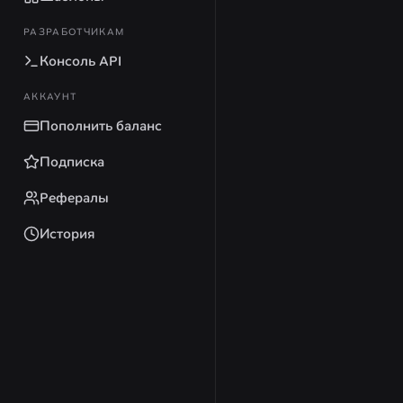
РАЗРАБОТЧИКАМ
Консоль API
АККАУНТ
Пополнить баланс
Подписка
Рефералы
История