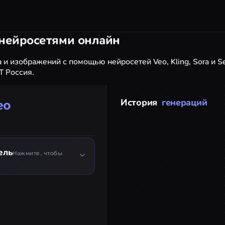
 нейросетями онлайн
 и изображений с помощью нейросетей Veo, Kling, Sora и S
Т Россия.
ео
История
генераций
ель
Нажмите, чтобы