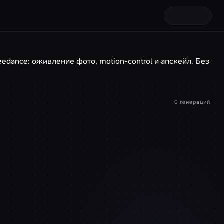
eedance: оживление фото, motion-control и апскейл. Без
0 генераций