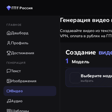
ГПТ Россия
Генерация видео
ГЛАВНОЕ
Создавайте видео из текста
Дашборд
VPN, оплата в рублях на ГП
Профиль
Создание
вид
Достижения
Модель
ГЕНЕРАЦИЯ
Текст
Выберите мод
Изображения
выбрать
Видео
Аудио
Шаблоны