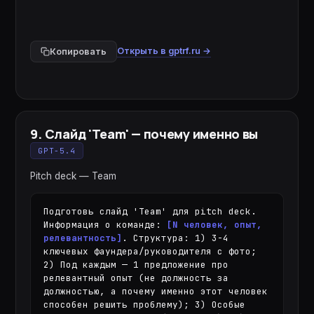
Открыть в gptrf.ru →
Копировать
9
.
Слайд 'Team' — почему именно вы
GPT-5.4
Pitch deck — Team
Подготовь слайд 'Team' для pitch deck. 
Информация о команде: 
[N человек, опыт, 
релевантность]
. Структура: 1) 3-4 
ключевых фаундера/руководителя с фото; 
2) Под каждым — 1 предложение про 
релевантный опыт (не должность за 
должностью, а почему именно этот человек 
способен решить проблему); 3) Особые 