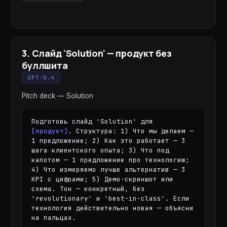
3
.
Слайд 'Solution' — продукт без
буллшита
GPT-5.4
Pitch deck — Solution
Подготовь слайд 'Solution' для 
[продукт]
. Структура: 1) Что мы делаем — 
1 предложение; 2) Как это работает — 3 
шага клиентского опыта; 3) Что под 
капотом — 1 предложение про технологию; 
4) Что измеряемо лучше альтернатив — 3 
KPI с цифрами; 5) Демо-скриншот или 
схема. Тон — конкретный, без 
'revolutionary' и 'best-in-class'. Если 
технология действительно новая — объясни 
на пальцах.