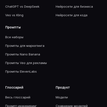
ChatGPT vs DeepSeek
Нейросети для бизнеса
Veo vs Kling
Нейросети для кода
Промпты
Все наборы
Промпты для маркетинга
Промпты Nano Banana
Промпты Veo для рекламы
Промпты ElevenLabs
Глоссарий
Продукт
Весь глоссарий
Модели
Промпт-инжиниринг
Сравнение моделей