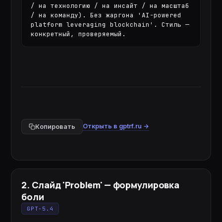
/ на технологию / на инсайт / на масштаб 
/ на команду). Без жаргона 'AI-powered 
platform leveraging blockchain'. Стиль — 
конкретный, проверяемый.
Открыть в gptrf.ru →
Копировать
2
.
Слайд 'Problem' — формулировка
боли
GPT-5.4