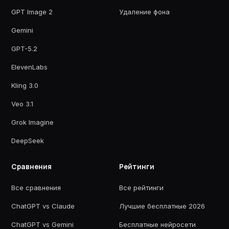
GPT Image 2
Удаление фона
Gemini
GPT-5.2
ElevenLabs
Kling 3.0
Veo 3.1
Grok Imagine
DeepSeek
Сравнения
Рейтинги
Все сравнения
Все рейтинги
ChatGPT vs Claude
Лучшие бесплатные 2026
ChatGPT vs Gemini
Бесплатные нейросети