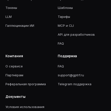
Токены
Шаблоны
LLM
Тарифы
Галлюцинации ИИ
MCP и CLI
API для разработчиков
FAQ
Компания
Поддержка
О сервисе
FAQ
Партнёрам
support@gptrf.ru
Реферальная программа
Telegram поддержка
Документы
Условия использования