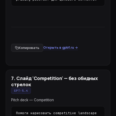
Открыть в gptrf.ru →
Копировать
7
.
Слайд 'Competition' — без обидных
стрелок
GPT-5.4
Pitch deck — Competition
Помоги нарисовать competitive landscape 