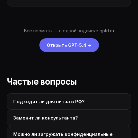
Все промпты — в одной подписке gptrf.ru
Открыть GPT-5.4
→
Частые вопросы
Подходит ли для питча в РФ?
Заменит ли консультанта?
Можно ли загружать конфиденциальные