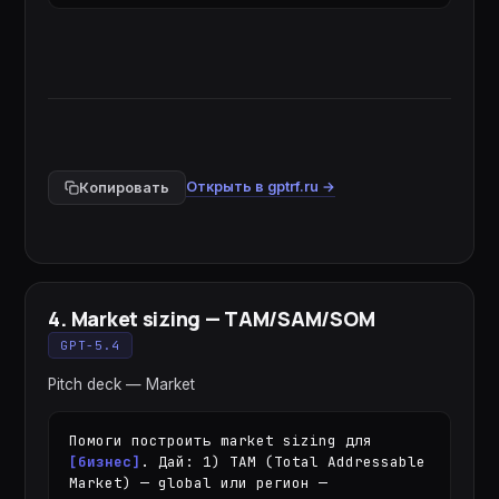
Открыть в gptrf.ru →
Копировать
4
.
Market sizing — TAM/SAM/SOM
GPT-5.4
Pitch deck — Market
Помоги построить market sizing для 
[бизнес]
. Дай: 1) TAM (Total Addressable 
Market) — global или регион — 