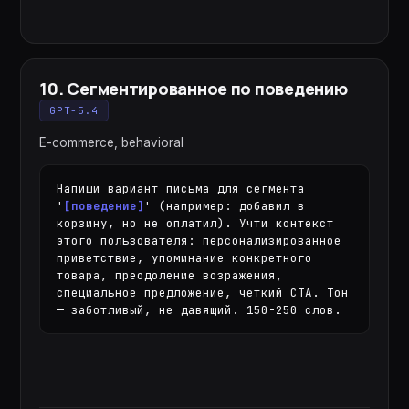
10
.
Сегментированное по поведению
GPT-5.4
E-commerce, behavioral
Напиши вариант письма для сегмента 
'
[поведение]
' (например: добавил в 
корзину, но не оплатил). Учти контекст 
этого пользователя: персонализированное 
приветствие, упоминание конкретного 
товара, преодоление возражения, 
специальное предложение, чёткий CTA. Тон 
— заботливый, не давящий. 150-250 слов.