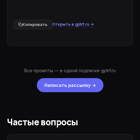
Открыть в gptrf.ru →
Копировать
Все промпты — в одной подписке gptrf.ru
Написать рассылку
→
Частые вопросы