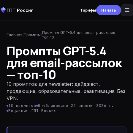
ГПТ Россия
Тарифы
Начать
Промпты GPT-5.4 для email-рассылок —
Главная
/
Промпты
/
топ-10
Промпты GPT-5.4
для email-рассылок
— топ-10
10 промптов для newsletter: дайджест,
продающие, образовательные, реактивация. Без
VPN.
10
промптов
Опубликовано 26 апреля 2026 г.
Редакция ГПТ Россия