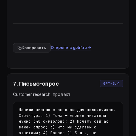
Открыть в gptrf.ru →
Копировать
7
.
Письмо-опрос
GPT-5.4
Customer research, продакт
Напиши письмо с опросом для подписчиков. 
Структура: 1) Тема — мнение читателя 
нужно (40 символов); 2) Почему сейчас 
важен опрос; 3) Что мы сделаем с 
ответами; 4) Вопрос (1-3 шт., не 