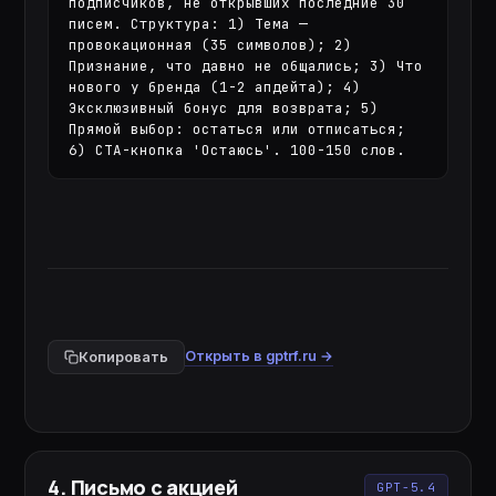
подписчиков, не открывших последние 30 
писем. Структура: 1) Тема — 
провокационная (35 символов); 2) 
Признание, что давно не общались; 3) Что 
нового у бренда (1-2 апдейта); 4) 
Эксклюзивный бонус для возврата; 5) 
Прямой выбор: остаться или отписаться; 
6) CTA-кнопка 'Остаюсь'. 100-150 слов.
Открыть в gptrf.ru →
Копировать
4
.
Письмо с акцией
GPT-5.4