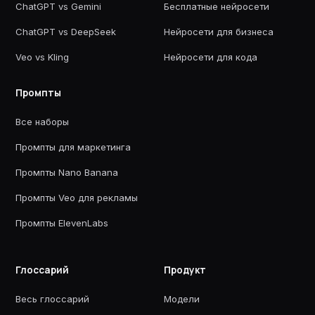
ChatGPT vs Gemini
Бесплатные нейросети
ChatGPT vs DeepSeek
Нейросети для бизнеса
Veo vs Kling
Нейросети для кода
Промпты
Все наборы
Промпты для маркетинга
Промпты Nano Banana
Промпты Veo для рекламы
Промпты ElevenLabs
Глоссарий
Продукт
Весь глоссарий
Модели