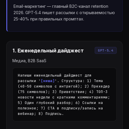
Email-маркетинг — главный B2C-канал retention
2026. GPT-5.4 пишет рассылки с открываемостью
25-40% при правильных промптах.
1
.
Еженедельный дайджест
GPT-5.4
Медиа, B2B SaaS
Напиши еженедельный дайджест для 
рассылки '
[ниша]
'. Структура: 1) Тема 
(40-50 символов с интригой); 2) Прехедер 
(75 символов); 3) Приветствие; 4) ТОП-3 
новости недели с краткими комментариями; 
5) Один глубокий разбор; 6) Ссылки на 
полезное; 7) CTA в подписку/запись на 
вебинар; 8) Подпись.