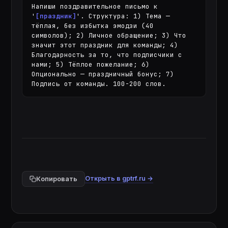
Напиши поздравительное письмо к 
'
[праздник]
'. Структура: 1) Тема — 
тёплая, без избытка эмодзи (40 
символов); 2) Личное обращение; 3) Что 
значит этот праздник для команды; 4) 
Благодарность за то, что подписчики с 
нами; 5) Тёплое пожелание; 6) 
Опционально — праздничный бонус; 7) 
Подпись от команды. 100-200 слов.
Открыть в gptrf.ru →
Копировать