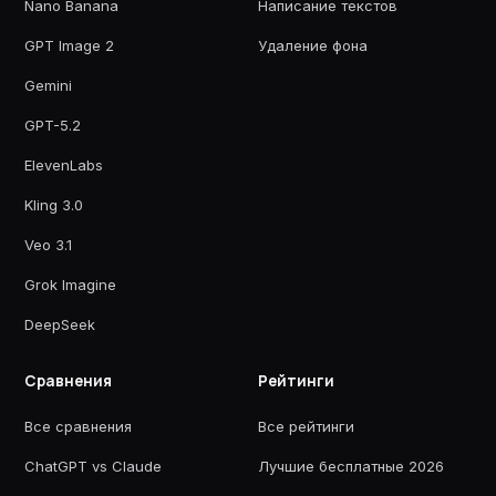
Nano Banana
Написание текстов
GPT Image 2
Удаление фона
Gemini
GPT-5.2
ElevenLabs
Kling 3.0
Veo 3.1
Grok Imagine
DeepSeek
Сравнения
Рейтинги
Все сравнения
Все рейтинги
ChatGPT vs Claude
Лучшие бесплатные 2026