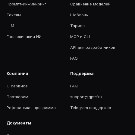
Промпт-инжиниринг
Сравнение моделей
Токены
Шаблоны
LLM
Тарифы
Галлюцинации ИИ
MCP и CLI
API для разработчиков
FAQ
Компания
Поддержка
О сервисе
FAQ
Партнёрам
support@gptrf.ru
Реферальная программа
Telegram поддержка
Документы