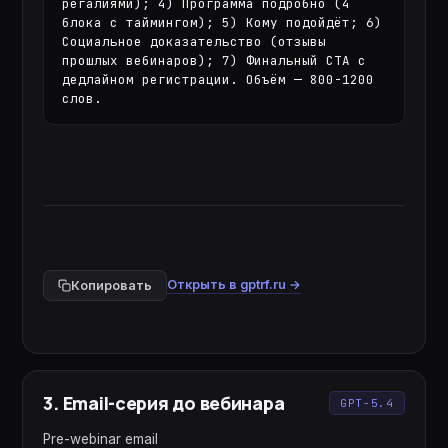
регалиями); 4) Программа подробно (4 
блока с таймингом); 5) Кому подойдёт; 6) 
Социальное доказательство (отзывы 
прошлых вебинаров); 7) Финальный CTA с 
дедлайном регистрации. Объём — 800-1200 
слов.
Открыть в gptrf.ru →
Копировать
3
.
Email-серия до вебинара
GPT-5.4
Pre-webinar email