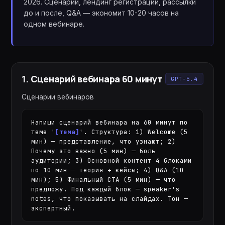
2026. Сценарий, лендинг регистрации, рассылки
до и после, Q&A — экономит 10-20 часов на
одном вебинаре.
1
.
Сценарий вебинара 60 минут
GPT-5.4
Сценарии вебинаров
Напиши сценарий вебинара на 60 минут по 
теме '
[тема]
'. Структура: 1) Welcome (5 
мин) — представление, что узнают; 2) 
Почему это важно (5 мин) — боль 
аудитории; 3) Основной контент 4 блоками 
по 10 мин — теория + кейсы; 4) Q&A (10 
мин); 5) Финальный CTA (5 мин) — что 
предложу. Под каждый блок — speaker's 
notes, что показывать на слайдах. Тон — 
экспертный.