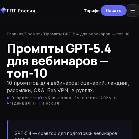
ГПТ Россия
Тарифы
Начать
Главная
/
Промпты
/
Промпты GPT-5.4 для вебинаров — топ-10
Промпты GPT-5.4
для вебинаров —
топ-10
10 промптов для вебинаров: сценарий, лендинг,
рассылки, Q&A. Без VPN, в рублях.
10
промптов
Опубликовано 26 апреля 2026 г.
Редакция ГПТ Россия
GPT-5.4 — соавтор для подготовки вебинаров