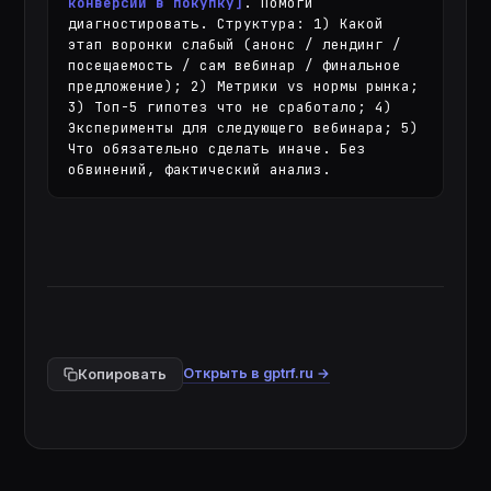
конверсии в покупку]
. Помоги 
диагностировать. Структура: 1) Какой 
этап воронки слабый (анонс / лендинг / 
посещаемость / сам вебинар / финальное 
предложение); 2) Метрики vs нормы рынка; 
3) Топ-5 гипотез что не сработало; 4) 
Эксперименты для следующего вебинара; 5) 
Что обязательно сделать иначе. Без 
обвинений, фактический анализ.
Открыть в gptrf.ru →
Копировать