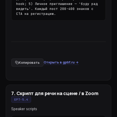
hook; 5) Личное приглашение — 'буду рад 
видеть'. Каждый пост 200-400 знаков с 
CTA на регистрацию.
Открыть в gptrf.ru →
Копировать
7
.
Скрипт для речи на сцене / в Zoom
GPT-5.4
Speaker scripts