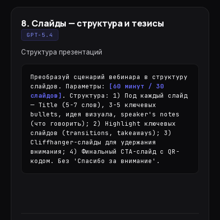
8
.
Слайды — структура и тезисы
GPT-5.4
Структура презентаций
Преобразуй сценарий вебинара в структуру 
слайдов. Параметры: 
[60 минут / 30 
слайдов]
. Структура: 1) Под каждый слайд 
— Title (5-7 слов), 3-5 ключевых 
bullets, идея визуала, speaker's notes 
(что говорить); 2) Highlight ключевых 
слайдов (transitions, takeaways); 3) 
Cliffhanger-слайды для удержания 
внимания; 4) Финальный СТА-слайд с QR-
кодом. Без 'Спасибо за внимание'.