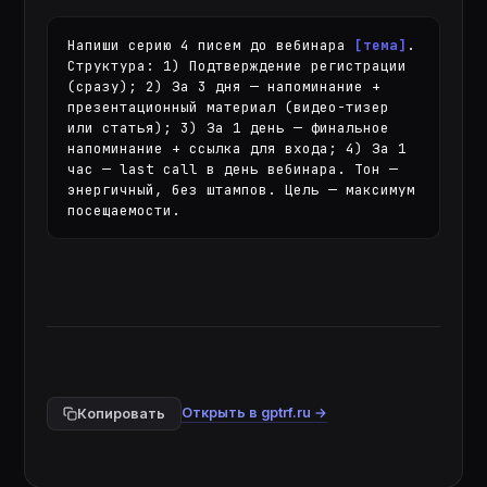
Напиши серию 4 писем до вебинара 
[тема]
. 
Структура: 1) Подтверждение регистрации 
(сразу); 2) За 3 дня — напоминание + 
презентационный материал (видео-тизер 
или статья); 3) За 1 день — финальное 
напоминание + ссылка для входа; 4) За 1 
час — last call в день вебинара. Тон — 
энергичный, без штампов. Цель — максимум 
посещаемости.
Открыть в gptrf.ru →
Копировать