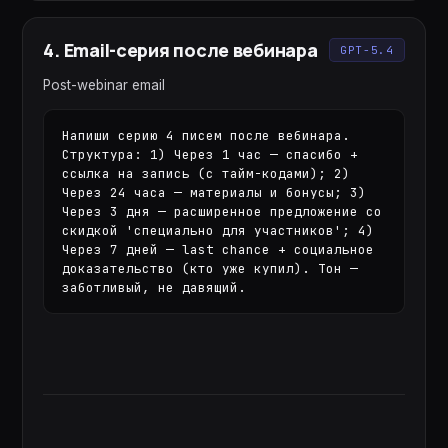
4
.
Email-серия после вебинара
GPT-5.4
Post-webinar email
Напиши серию 4 писем после вебинара. 
Структура: 1) Через 1 час — спасибо + 
ссылка на запись (с тайм-кодами); 2) 
Через 24 часа — материалы и бонусы; 3) 
Через 3 дня — расширенное предложение со 
скидкой 'специально для участников'; 4) 
Через 7 дней — last chance + социальное 
доказательство (кто уже купил). Тон — 
заботливый, не давящий.