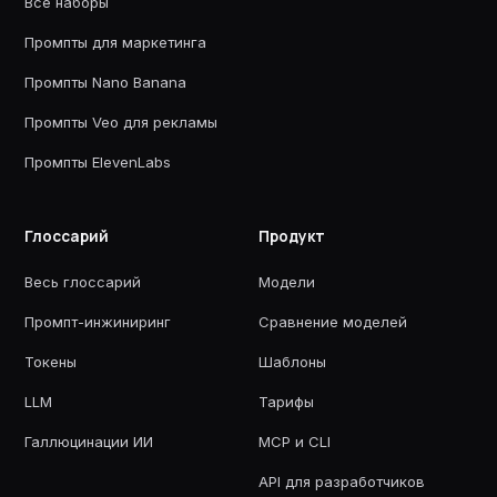
Все наборы
Промпты для маркетинга
Промпты Nano Banana
Промпты Veo для рекламы
Промпты ElevenLabs
Глоссарий
Продукт
Весь глоссарий
Модели
Промпт-инжиниринг
Сравнение моделей
Токены
Шаблоны
LLM
Тарифы
Галлюцинации ИИ
MCP и CLI
API для разработчиков