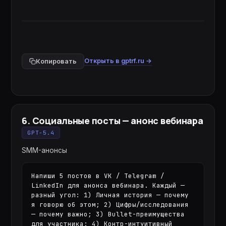
Открыть в gptrf.ru →
Копировать
6
.
Социальные посты — анонс вебинара
GPT-5.4
SMM-анонсы
Напиши 5 постов в VK / Telegram / 
LinkedIn для анонса вебинара. Каждый — 
разный угол: 1) Личная история — почему 
я говорю об этом; 2) Цифры/исследования 
— почему важно; 3) Bullet-преимущества 
для участника; 4) Контр-интуитивный 