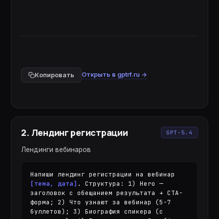
Открыть в gptrf.ru →
Копировать
2
.
Лендинг регистрации
GPT-5.4
Лендинги вебинаров
Напиши лендинг регистрации на вебинар 
[тема, дата]
. Структура: 1) Hero — 
заголовок с обещанием результата + CTA-
форма; 2) Что узнают за вебинар (5-7 
буллетов); 3) Биография спикера (с 