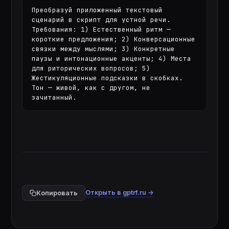
Преобразуй приложенный текстовый 
сценарий в скрипт для устной речи. 
Требования: 1) Естественный ритм — 
короткие предложения; 2) Конверсационные 
связки между мыслями; 3) Конкретные 
паузы и интонационные акценты; 4) Места 
для риторических вопросов; 5) 
Жестикуляционные подсказки в скобках. 
Тон — живой, как с другом, не 
зачитанный.
Открыть в gptrf.ru →
Копировать