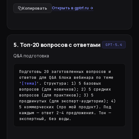
Открыть в gptrf.ru →
Копировать
5
.
Топ-20 вопросов с ответами
GPT-5.4
Q&A подготовка
Подготовь 20 заготовленных вопросов и 
ответов для Q&A блока вебинара по теме 
'
[тема]
'. Структура: 1) 5 базовых 
вопросов (для новичков); 2) 5 средних 
вопросов (для практиков); 3) 5 
продвинутых (для эксперт-аудитории); 4) 
5 коммерческих (про мой продукт). Под 
каждым — ответ 2-4 предложения. Тон — 
экспертный, без воды.