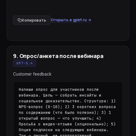
Открыть в gptrf.ru →
Копировать
9
.
Опрос/анкета после вебинара
GPT-5.4
Customer feedback
Напиши опрос для участников после 
вебинара. Цель — собрать инсайты и 
социальное доказательство. Структура: 1) 
NPS-вопрос (0-10); 2) 3 коротких вопроса 
по содержанию (что было полезно); 3) 1 
открытый вопрос — что улучшить; 4) 
Просьба о видео-отзыве (опционально); 5) 
Опция подписки на следующие вебинары. 
Тон — личный, не корпоративный.