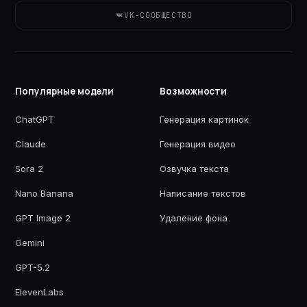
VK-СООБЩЕСТВО
Популярные модели
Возможности
ChatGPT
Генерация картинок
Claude
Генерация видео
Sora 2
Озвучка текста
Nano Banana
Написание текстов
GPT Image 2
Удаление фона
Gemini
GPT-5.2
ElevenLabs