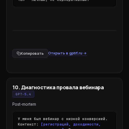
Открыть в gptrf.ru →
Копировать
10
.
Диагностика провала вебинара
GPT-5.4
Post-mortem
У меня был вебинар с низкой конверсией. 
Контекст: 
[регистраций, доходимости, 