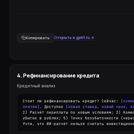
Открыть в gptrf.ru →
Копировать
4
.
Рефинансирование кредита
Кредитный анализ
Стоит ли рефинансировать кредит? Сейчас: 
[сумм
платёж]
. Доступно 
[новая ставка, новый срок, к
2) Расчёт переплаты по новым условиям; 3) Коми
убыток в рублях; 5) Точку безубыточности (чере
Учти, что ИИ-расчёт нельзя считать инвестицион