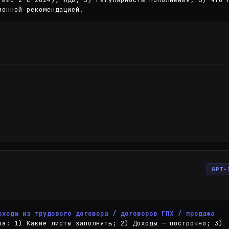
ионной рекомендацией.
GPT-
оходы из трудового договора / договоров ГПХ / продажа 
ра: 1) Какие листы заполнять; 2) Доходы — построчно; 3) 