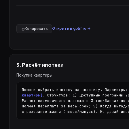
Открыть в gptrf.ru →
Копировать
3
.
Расчёт ипотеки
Покупка квартиры
Помоги выбрать ипотеку на квартиру. Параметры:
квартиры]
. Структура: 1) Доступные программы 2
Расчёт ежемесячного платежа в 3 топ-банках по 
Полная переплата за весь срок; 5) Когда выгодн
страхование жизни (плюсы/минусы). Не давай инв