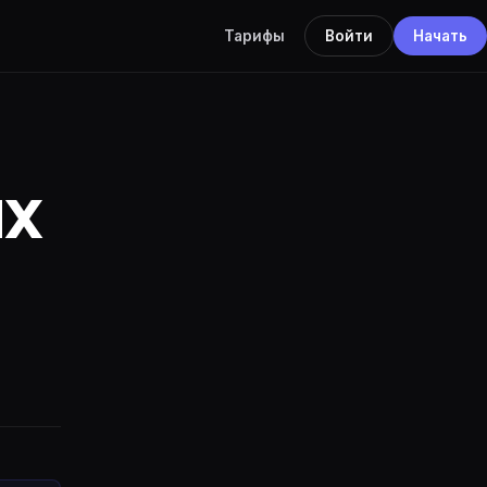
Тарифы
Войти
Начать
ых