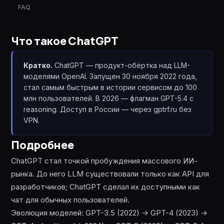
FAQ
Что такое
ChatGPT
Кратко.
ChatGPT — продукт-обёртка над LLM-
моделями OpenAI. Запущен 30 ноября 2022 года,
стал самым быстрым в истории сервисом до 100
млн пользователей. В 2026 — флагман GPT-5.4 с
reasoning. Доступ в России — через gptrf.ru без
VPN.
Подробнее
ChatGPT стал точкой пробуждения массового ИИ-
рынка. До него LLM существовали только как API для
разработчиков; ChatGPT сделал их доступными как
чат для обычных пользователей.
Эволюция моделей: GPT-3.5 (2022) → GPT-4 (2023) →