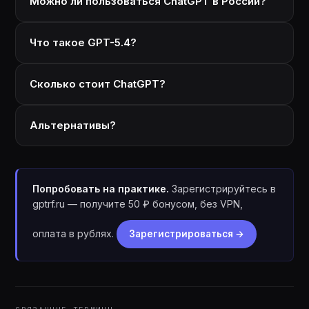
Можно ли пользоваться ChatGPT в России?
Что такое GPT-5.4?
Сколько стоит ChatGPT?
Альтернативы?
Попробовать на практике.
Зарегистрируйтесь в
gptrf.ru — получите 50 ₽ бонусом, без VPN,
оплата в рублях.
Зарегистрироваться →