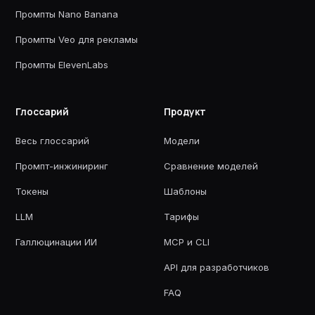
Промпты Nano Banana
Промпты Veo для рекламы
Промпты ElevenLabs
Глоссарий
Продукт
Весь глоссарий
Модели
Промпт-инжиниринг
Сравнение моделей
Токены
Шаблоны
LLM
Тарифы
Галлюцинации ИИ
MCP и CLI
API для разработчиков
FAQ