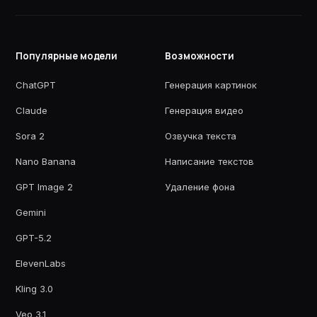
Популярные модели
Возможности
ChatGPT
Генерация картинок
Claude
Генерация видео
Sora 2
Озвучка текста
Nano Banana
Написание текстов
GPT Image 2
Удаление фона
Gemini
GPT-5.2
ElevenLabs
Kling 3.0
Veo 3.1