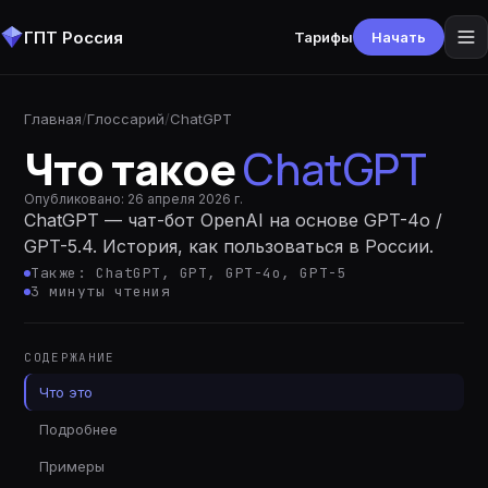
ГПТ Россия
Тарифы
Начать
Главная
/
Глоссарий
/
ChatGPT
Что такое
ChatGPT
Опубликовано:
26 апреля 2026 г.
ChatGPT — чат-бот OpenAI на основе GPT-4o /
GPT-5.4. История, как пользоваться в России.
Также:
ChatGPT, GPT, GPT-4o, GPT-5
3
минуты
чтения
СОДЕРЖАНИЕ
Что это
Подробнее
Примеры