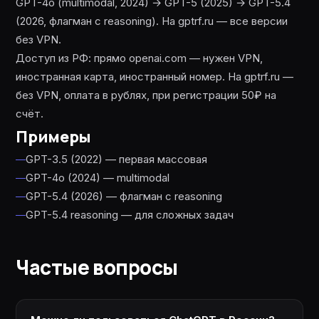
GPT-4o (multimodal, 2024) → GPT-5 (2025) → GPT-5.4
(2026, флагман с reasoning). На gptrf.ru — все версии
без VPN.
Доступ из РФ: прямо openai.com — нужен VPN,
иностранная карта, иностранный номер. На gptrf.ru —
без VPN, оплата в рублях, при регистрации 50₽ на
счёт.
Примеры
GPT-3.5 (2022) — первая массовая
GPT-4o (2024) — multimodal
GPT-5.4 (2026) — флагман с reasoning
GPT-5.4 reasoning — для сложных задач
Частые вопросы