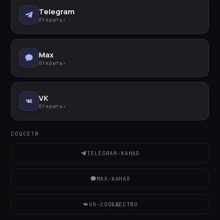
Telegram
Открыть
›
Max
Открыть
›
VK
Открыть
›
СОЦСЕТИ
TELEGRAM-КАНАЛ
MAX-КАНАЛ
VK-СООБЩЕСТВО