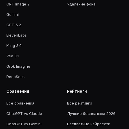
GPT Image 2
Удаление фона
Gemini
GPT-5.2
ElevenLabs
Kling 3.0
Veo 3.1
Grok Imagine
DeepSeek
Сравнения
Рейтинги
Все сравнения
Все рейтинги
ChatGPT vs Claude
Лучшие бесплатные 2026
ChatGPT vs Gemini
Бесплатные нейросети