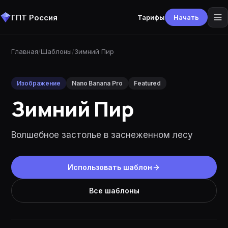
ГПТ Россия
Тарифы
Начать
Главная
/
Шаблоны
/
Зимний Пир
Изображение
Nano Banana Pro
Featured
Зимний Пир
Волшебное застолье в заснеженном лесу
Использовать шаблон
Все шаблоны