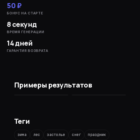
50 ₽
БОНУС НА СТАРТЕ
8 секунд
ВРЕМЯ ГЕНЕРАЦИИ
14 дней
ГАРАНТИЯ ВОЗВРАТА
Примеры результатов
ДО
ПОСЛЕ
Теги
зима
лес
застолье
снег
праздник