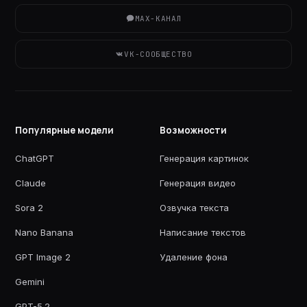
MAX-КАНАЛ
VK-СООБЩЕСТВО
Популярные модели
Возможности
ChatGPT
Генерация картинок
Claude
Генерация видео
Sora 2
Озвучка текста
Nano Banana
Написание текстов
GPT Image 2
Удаление фона
Gemini
GPT-5.2