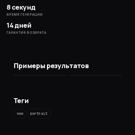
8 секунд
ВРЕМЯ ГЕНЕРАЦИИ
14 дней
ГАРАНТИЯ ВОЗВРАТА
Примеры результатов
ДО
ПОСЛЕ
Теги
new
portrait