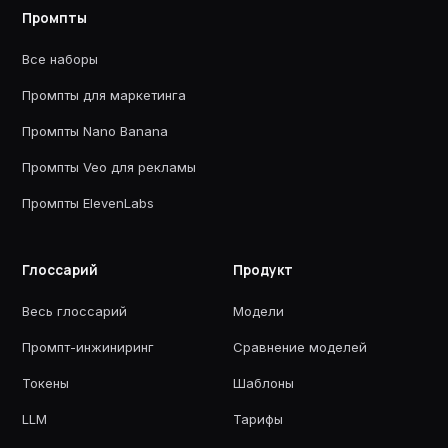
Промпты
Все наборы
Промпты для маркетинга
Промпты Nano Banana
Промпты Veo для рекламы
Промпты ElevenLabs
Глоссарий
Продукт
Весь глоссарий
Модели
Промпт-инжиниринг
Сравнение моделей
Токены
Шаблоны
LLM
Тарифы