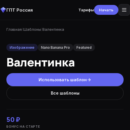
ГПТ Россия
Тарифы
Начать
Главная
/
Шаблоны
/
Валентинка
Изображение
Nano Banana Pro
Featured
Валентинка
Использовать шаблон
Все шаблоны
50 ₽
БОНУС НА СТАРТЕ