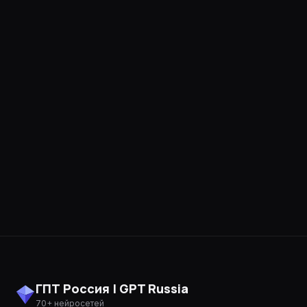
ГПТ Россия | GPT Russia
70+ нейросетей