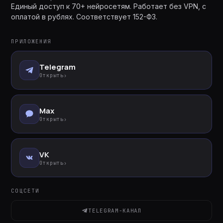
Единый доступ к 70+ нейросетям. Работает без VPN, с
оплатой в рублях. Соответствует 152-ФЗ.
ПРИЛОЖЕНИЯ
Telegram
Открыть
›
Max
Открыть
›
VK
Открыть
›
СОЦСЕТИ
TELEGRAM-КАНАЛ