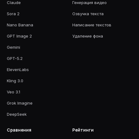
Claude
Генерация видео
Sora 2
Озвучка текста
Nano Banana
Написание текстов
GPT Image 2
Удаление фона
Gemini
GPT-5.2
ElevenLabs
Kling 3.0
Veo 3.1
Grok Imagine
DeepSeek
Сравнения
Рейтинги