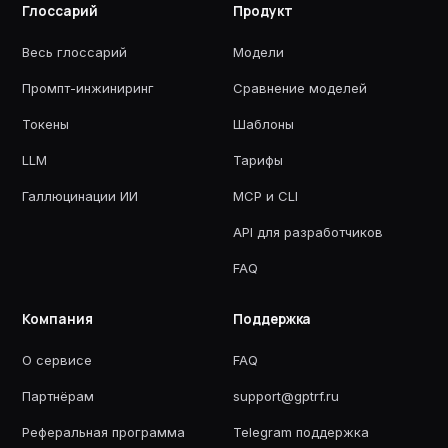
Глоссарий
Продукт
Весь глоссарий
Модели
Промпт-инжиниринг
Сравнение моделей
Токены
Шаблоны
LLM
Тарифы
Галлюцинации ИИ
MCP и CLI
API для разработчиков
FAQ
Компания
Поддержка
О сервисе
FAQ
Партнёрам
support@gptrf.ru
Реферальная программа
Telegram поддержка