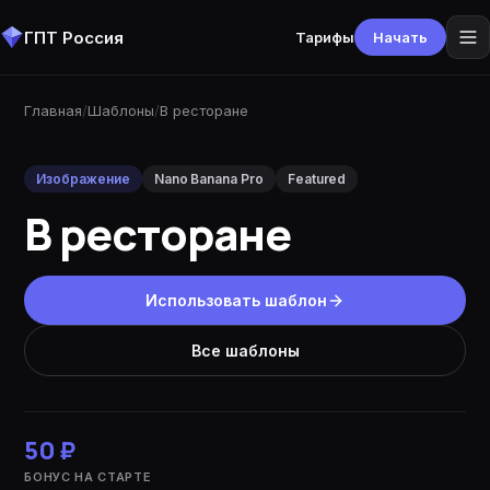
ГПТ Россия
Тарифы
Начать
Главная
/
Шаблоны
/
В ресторане
Изображение
Nano Banana Pro
Featured
В ресторане
Использовать шаблон
Все шаблоны
50 ₽
БОНУС НА СТАРТЕ