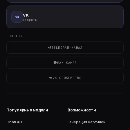
VK
Открыть
›
СОЦСЕТИ
TELEGRAM-КАНАЛ
MAX-КАНАЛ
VK-СООБЩЕСТВО
Популярные модели
Возможности
ChatGPT
Генерация картинок