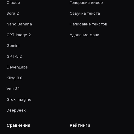
Claude
Генерация видео
Sora 2
Озвучка текста
Nano Banana
Написание текстов
GPT Image 2
Удаление фона
Gemini
GPT-5.2
ElevenLabs
Kling 3.0
Veo 3.1
Grok Imagine
DeepSeek
Сравнения
Рейтинги