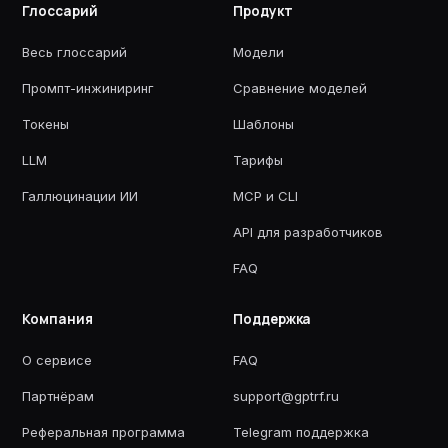
Глоссарий
Продукт
Весь глоссарий
Модели
Промпт-инжиниринг
Сравнение моделей
Токены
Шаблоны
LLM
Тарифы
Галлюцинации ИИ
MCP и CLI
API для разработчиков
FAQ
Компания
Поддержка
О сервисе
FAQ
Партнёрам
support@gptrf.ru
Реферальная программа
Telegram поддержка