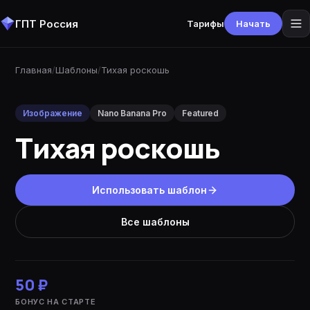
ГПТ Россия
Тарифы
Начать
Главная
/
Шаблоны
/
Тихая роскошь
Изображение
Nano Banana Pro
Featured
Тихая роскошь
Использовать шаблон
Все шаблоны
50 ₽
БОНУС НА СТАРТЕ