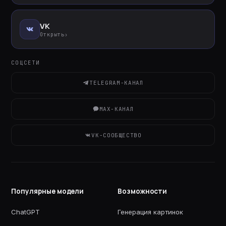
VK
Открыть
›
СОЦСЕТИ
TELEGRAM-КАНАЛ
MAX-КАНАЛ
VK-СООБЩЕСТВО
Популярные модели
Возможности
ChatGPT
Генерация картинок