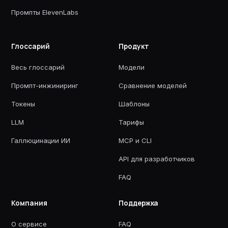
Промпты ElevenLabs
Глоссарий
Продукт
Весь глоссарий
Модели
Промпт-инжиниринг
Сравнение моделей
Токены
Шаблоны
LLM
Тарифы
Галлюцинации ИИ
MCP и CLI
API для разработчиков
FAQ
Компания
Поддержка
О сервисе
FAQ