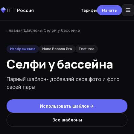
ГПТ Россия
Тарифы
Начать
Главная
/
Шаблоны
/
Селфи у бассейна
Изображение
Nano Banana Pro
Featured
Селфи у бассейна
Парный шаблон- добавляй свое фото и фото
своей пары
Использовать шаблон
Все шаблоны