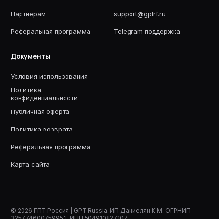
Партнёрам
support@gptrf.ru
Реферальная программа
Telegram поддержка
Документы
Условия использования
Политика
конфиденциальности
Публичная оферта
Политика возврата
Реферальная программа
Карта сайта
©
2026
ГПТ Россия | GPT Russia. ИП Даниелян К.М. ОГРНИП
325774600759953. ИНН 504910827107