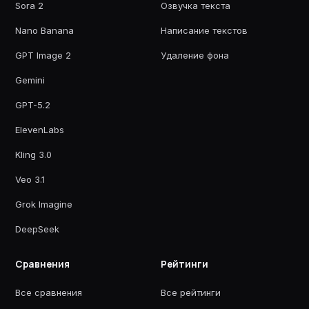
Sora 2
Озвучка текста
Nano Banana
Написание текстов
GPT Image 2
Удаление фона
Gemini
GPT-5.2
ElevenLabs
Kling 3.0
Veo 3.1
Grok Imagine
DeepSeek
Сравнения
Рейтинги
Все сравнения
Все рейтинги