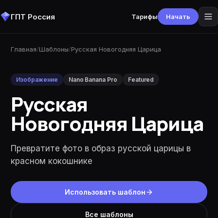
ГПТ Россия
Тарифы
Начать
Главная
/
Шаблоны
/
Русская Новогодняя Царица
Изображение
Nano Banana Pro
Featured
Русская
Новогодняя Царица
Превратите фото в образ русской царицы в
красном кокошнике
Использовать шаблон
Все шаблоны