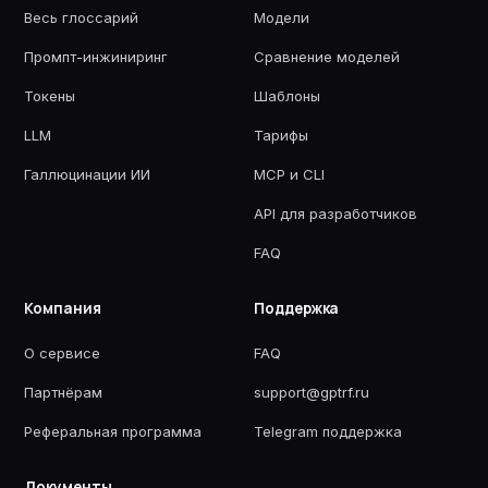
Весь глоссарий
Модели
Промпт-инжиниринг
Сравнение моделей
Токены
Шаблоны
LLM
Тарифы
Галлюцинации ИИ
MCP и CLI
API для разработчиков
FAQ
Компания
Поддержка
О сервисе
FAQ
Партнёрам
support@gptrf.ru
Реферальная программа
Telegram поддержка
Документы