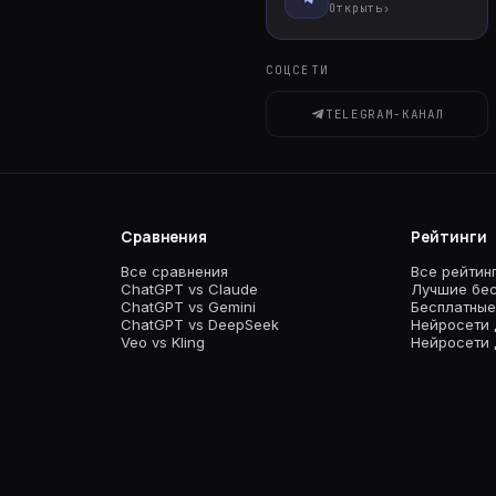
Открыть
›
СОЦСЕТИ
TELEGRAM-КАНАЛ
Сравнения
Рейтинги
Все сравнения
Все рейтин
ChatGPT vs Claude
Лучшие бес
ChatGPT vs Gemini
Бесплатные
ChatGPT vs DeepSeek
Нейросети 
Veo vs Kling
Нейросети 