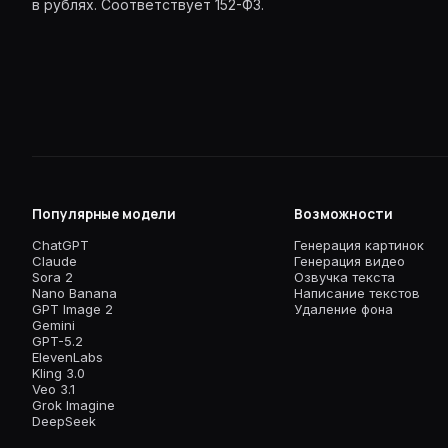
в рублях. Соответствует 152-ФЗ.
Популярные модели
Возможности
ChatGPT
Генерация картинок
Claude
Генерация видео
Sora 2
Озвучка текста
Nano Banana
Написание текстов
GPT Image 2
Удаление фона
Gemini
GPT-5.2
ElevenLabs
Kling 3.0
Veo 3.1
Grok Imagine
DeepSeek