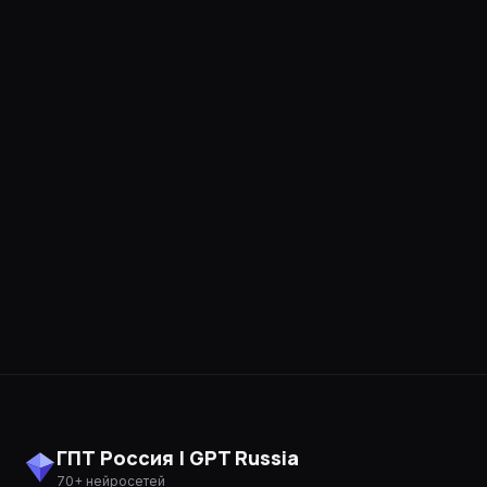
ГПТ Россия | GPT Russia
70+ нейросетей