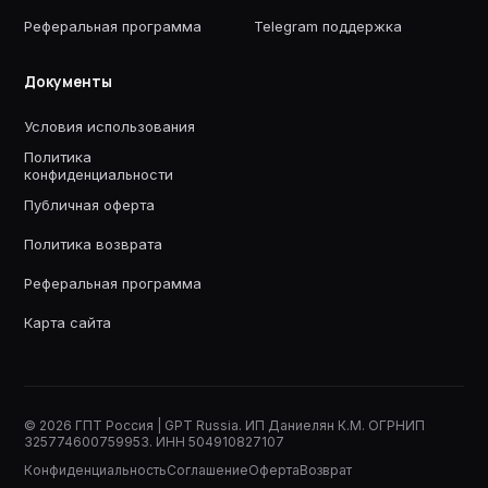
Реферальная программа
Telegram поддержка
Документы
Условия использования
Политика
конфиденциальности
Публичная оферта
Политика возврата
Реферальная программа
Карта сайта
©
2026
ГПТ Россия | GPT Russia. ИП Даниелян К.М. ОГРНИП
325774600759953. ИНН 504910827107
Конфиденциальность
Соглашение
Оферта
Возврат