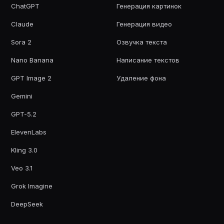
ChatGPT
Генерация картинок
Claude
Генерация видео
Sora 2
Озвучка текста
Nano Banana
Написание текстов
GPT Image 2
Удаление фона
Gemini
GPT-5.2
ElevenLabs
Kling 3.0
Veo 3.1
Grok Imagine
DeepSeek