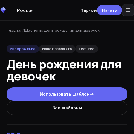
ГПТ Россия
Тарифы
Начать
Главная
/
Шаблоны
/
День рождения для девочек
Изображение
Nano Banana Pro
Featured
День рождения для
девочек
Использовать шаблон
Все шаблоны