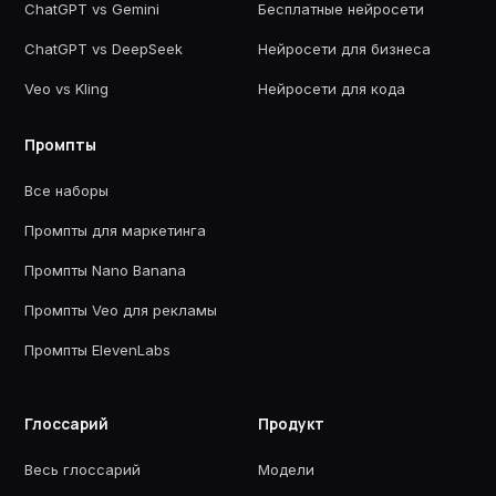
ChatGPT vs Gemini
Бесплатные нейросети
ChatGPT vs DeepSeek
Нейросети для бизнеса
Veo vs Kling
Нейросети для кода
Промпты
Все наборы
Промпты для маркетинга
Промпты Nano Banana
Промпты Veo для рекламы
Промпты ElevenLabs
Глоссарий
Продукт
Весь глоссарий
Модели