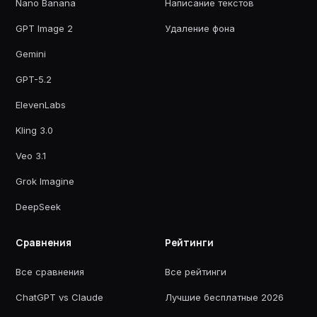
Nano Banana
Написание текстов
GPT Image 2
Удаление фона
Gemini
GPT-5.2
ElevenLabs
Kling 3.0
Veo 3.1
Grok Imagine
DeepSeek
Сравнения
Рейтинги
Все сравнения
Все рейтинги
ChatGPT vs Claude
Лучшие бесплатные 2026