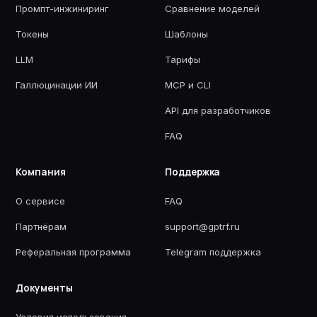
Промпт-инжиниринг
Сравнение моделей
Токены
Шаблоны
LLM
Тарифы
Галлюцинации ИИ
MCP и CLI
API для разработчиков
FAQ
Компания
Поддержка
О сервисе
FAQ
Партнёрам
support@gptrf.ru
Реферальная программа
Telegram поддержка
Документы