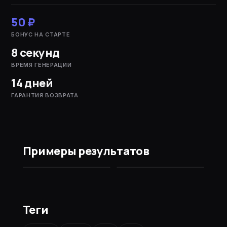
50 ₽
БОНУС НА СТАРТЕ
8 секунд
ВРЕМЯ ГЕНЕРАЦИИ
14 дней
ГАРАНТИЯ ВОЗВРАТА
Примеры результатов
ДО
ПОСЛЕ
Теги