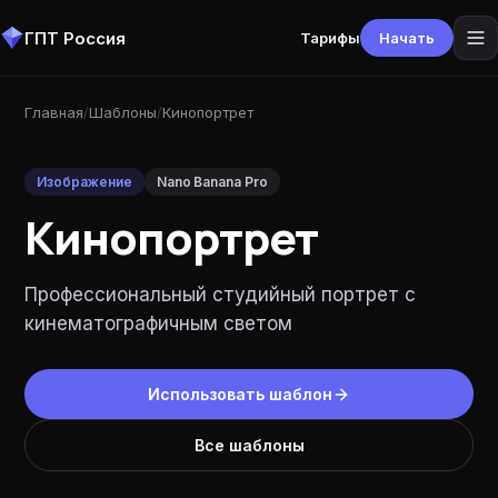
ГПТ Россия
Тарифы
Начать
Главная
/
Шаблоны
/
Кинопортрет
Изображение
Nano Banana Pro
Кинопортрет
Профессиональный студийный портрет с
кинематографичным светом
Использовать шаблон
Все шаблоны