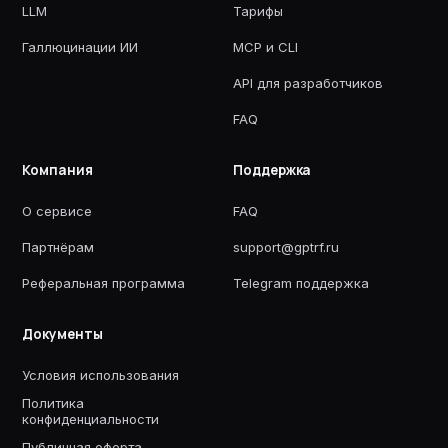
LLM
Тарифы
Галлюцинации ИИ
MCP и CLI
API для разработчиков
FAQ
Компания
Поддержка
О сервисе
FAQ
Партнёрам
support@gptrf.ru
Реферальная программа
Telegram поддержка
Документы
Условия использования
Политика
конфиденциальности
Публичная оферта