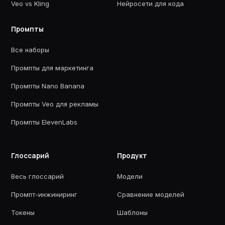
Veo vs Kling
Нейросети для кода
Промпты
Все наборы
Промпты для маркетинга
Промпты Nano Banana
Промпты Veo для рекламы
Промпты ElevenLabs
Глоссарий
Продукт
Весь глоссарий
Модели
Промпт-инжиниринг
Сравнение моделей
Токены
Шаблоны