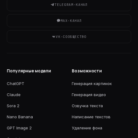
TELEGRAM-КАНАЛ
MAX-КАНАЛ
VK-СООБЩЕСТВО
Популярные модели
Возможности
ChatGPT
Генерация картинок
Claude
Генерация видео
Sora 2
Озвучка текста
Nano Banana
Написание текстов
GPT Image 2
Удаление фона