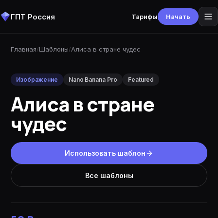
ГПТ Россия
Тарифы
Начать
Главная
/
Шаблоны
/
Алиса в стране чудес
Изображение
Nano Banana Pro
Featured
Алиса в стране
чудес
Использовать шаблон
Все шаблоны