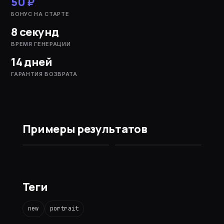
50 ₽
БОНУС НА СТАРТЕ
8 секунд
ВРЕМЯ ГЕНЕРАЦИИ
14 дней
ГАРАНТИЯ ВОЗВРАТА
Примеры результатов
ДО
ПОСЛЕ
Теги
new
portrait