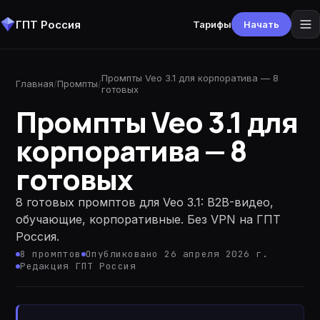
ГПТ Россия
Тарифы
Начать
Промпты Veo 3.1 для корпоратива — 8
Главная
/
Промпты
/
готовых
Промпты Veo 3.1 для
корпоратива — 8
готовых
8 готовых промптов для Veo 3.1: B2B-видео,
обучающие, корпоративные. Без VPN на ГПТ
Россия.
8
промптов
Опубликовано 26 апреля 2026 г.
Редакция ГПТ Россия