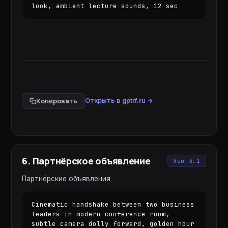
look, ambient lecture sounds, 12 sec
Открыть в gptrf.ru →
Копировать
6
.
Партнёрское объявление
Veo 3.1
Партнёрские объявления
Cinematic handshake between two business 
leaders in modern conference room, 
subtle camera dolly forward, golden hour 