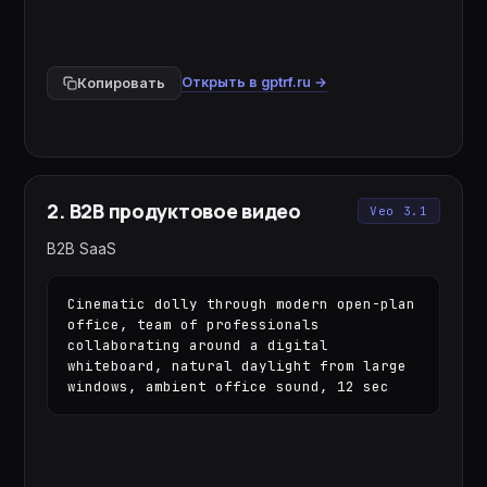
Открыть в gptrf.ru →
Копировать
2
.
B2B продуктовое видео
Veo 3.1
B2B SaaS
Cinematic dolly through modern open-plan 
office, team of professionals 
collaborating around a digital 
whiteboard, natural daylight from large 
windows, ambient office sound, 12 sec