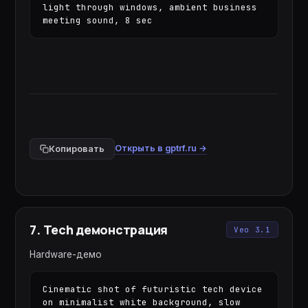
light through windows, ambient business 
meeting sound, 8 sec
Открыть в gptrf.ru →
Копировать
7
.
Tech демонстрация
Veo 3.1
Hardware-демо
Cinematic shot of futuristic tech device 
on minimalist white background, slow 