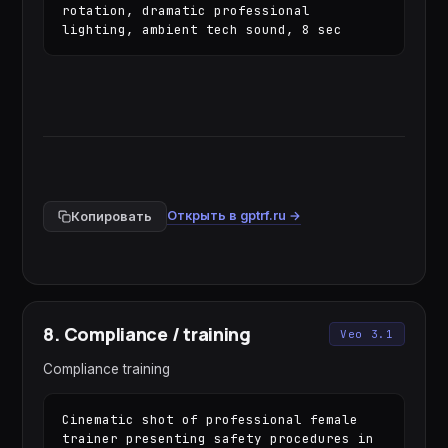
rotation, dramatic professional 
lighting, ambient tech sound, 8 sec
Открыть в gptrf.ru →
Копировать
8
.
Compliance / training
Veo 3.1
Compliance training
Cinematic shot of professional female 
trainer presenting safety procedures in 