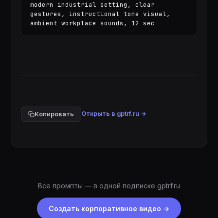
modern industrial setting, clear 
gestures, instructional tone visual, 
ambient workplace sounds, 12 sec
Открыть в gptrf.ru →
Копировать
Все промпты — в одной подписке gptrf.ru
Создать корпоративное видео
→