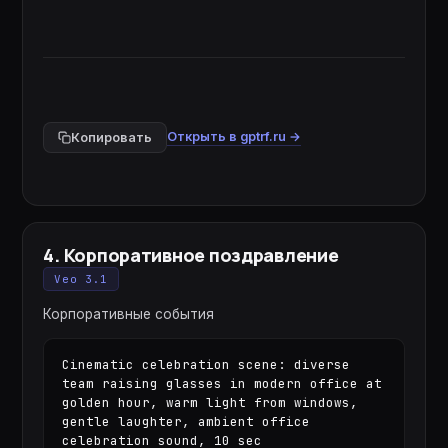
Открыть в gptrf.ru →
Копировать
4
.
Корпоративное поздравление
Veo 3.1
Корпоративные события
Cinematic celebration scene: diverse 
team raising glasses in modern office at 
golden hour, warm light from windows, 
gentle laughter, ambient office 
celebration sound, 10 sec