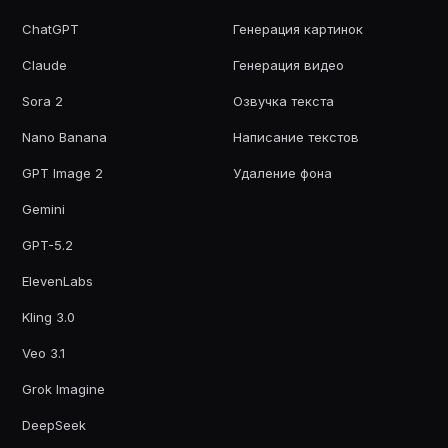
ChatGPT
Генерация картинок
Claude
Генерация видео
Sora 2
Озвучка текста
Nano Banana
Написание текстов
GPT Image 2
Удаление фона
Gemini
GPT-5.2
ElevenLabs
Kling 3.0
Veo 3.1
Grok Imagine
DeepSeek