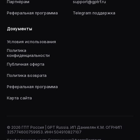
Партнёрам
support@gptrf.ru
Реферальная программа
Telegram поддержка
Документы
Условия использования
Политика
конфиденциальности
Публичная оферта
Политика возврата
Реферальная программа
Карта сайта
©
2026
ГПТ Россия | GPT Russia. ИП Даниелян К.М. ОГРНИП
325774600759953. ИНН 504910827107