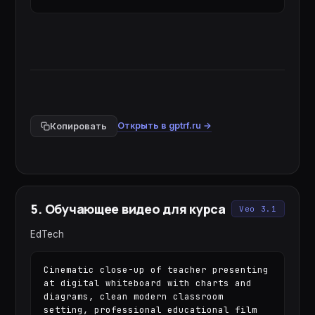
Открыть в gptrf.ru →
Копировать
5
.
Обучающее видео для курса
Veo 3.1
EdTech
Cinematic close-up of teacher presenting 
at digital whiteboard with charts and 
diagrams, clean modern classroom 
setting, professional educational film 