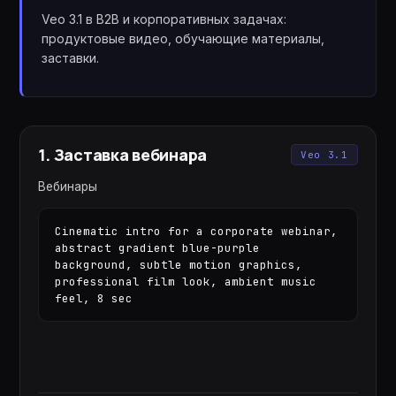
Veo 3.1 в B2B и корпоративных задачах:
продуктовые видео, обучающие материалы,
заставки.
1
.
Заставка вебинара
Veo 3.1
Вебинары
Cinematic intro for a corporate webinar, 
abstract gradient blue-purple 
background, subtle motion graphics, 
professional film look, ambient music 
feel, 8 sec