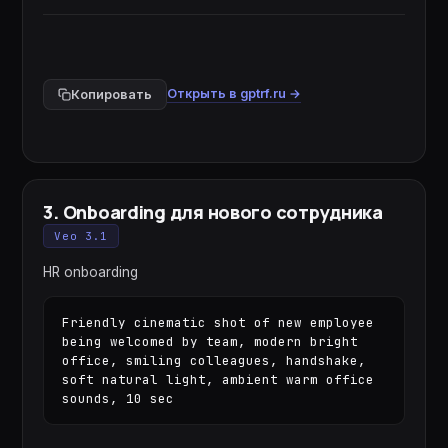
Открыть в gptrf.ru →
Копировать
3
.
Onboarding для нового сотрудника
Veo 3.1
HR onboarding
Friendly cinematic shot of new employee 
being welcomed by team, modern bright 
office, smiling colleagues, handshake, 
soft natural light, ambient warm office 
sounds, 10 sec