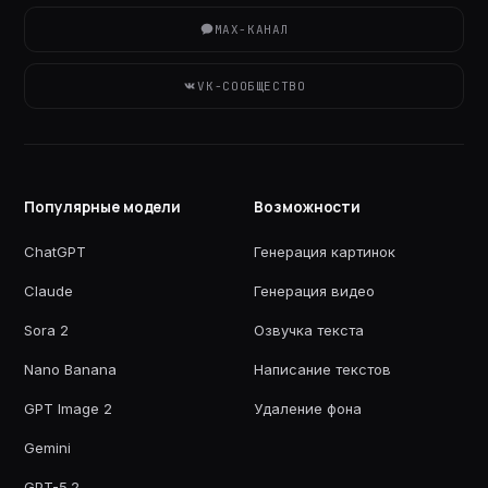
MAX-КАНАЛ
VK-СООБЩЕСТВО
Популярные модели
Возможности
ChatGPT
Генерация картинок
Claude
Генерация видео
Sora 2
Озвучка текста
Nano Banana
Написание текстов
GPT Image 2
Удаление фона
Gemini
GPT-5.2