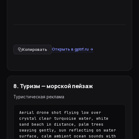
Открыть в gptrf.ru →
Копировать
8
.
Туризм — морской пейзаж
Туристическая реклама
Aerial drone shot flying low over 
crystal clear turquoise water, white 
sand beach in distance, palm trees 
swaying gently, sun reflecting on water 
surface, calm ambient ocean sounds with 