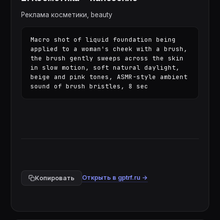
Реклама косметики, beauty
Macro shot of liquid foundation being 
applied to a woman's cheek with a brush, 
the brush gently sweeps across the skin 
in slow motion, soft natural daylight, 
beige and pink tones, ASMR-style ambient 
sound of brush bristles, 8 sec
Открыть в gptrf.ru →
Копировать