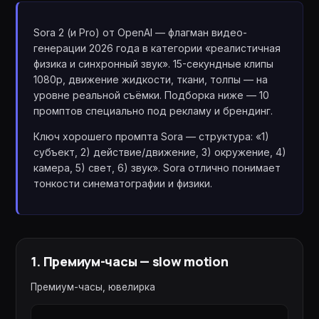
Sora 2 (и Pro) от OpenAI — флагман видео-
генерации 2026 года в категории «реалистичная
физика и синхронный звук». 15-секундные клипы
1080p, движение жидкости, ткани, толпы — на
уровне реальной съёмки. Подборка ниже — 10
промптов специально под рекламу и брендинг.
Ключ хорошего промпта Sora — структура: «1)
субъект, 2) действие/движение, 3) окружение, 4)
камера, 5) свет, 6) звук». Sora отлично понимает
тонкости синематографии и физики.
1
.
Премиум-часы — slow motion
Премиум-часы, ювелирка