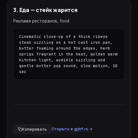
3
.
Еда — стейк жарится
Реклама ресторанов, food
Cinematic close-up of a thick ribeye 
steak sizzling on a hot cast iron pan, 
butter foaming around the edges, herb 
sprigs fragrant in the heat, golden warm 
kitchen light, audible sizzling and 
gentle butter pop sound, slow motion, 10 
sec
Открыть в gptrf.ru →
Копировать