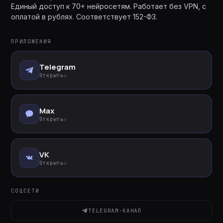
Единый доступ к 70+ нейросетям. Работает без VPN, с
оплатой в рублях. Соответствует 152-ФЗ.
ПРИЛОЖЕНИЯ
Telegram
Открыть
›
Max
Открыть
›
VK
Открыть
›
СОЦСЕТИ
TELEGRAM-КАНАЛ