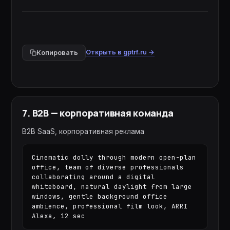
Открыть в gptrf.ru →
Копировать
7
.
B2B — корпоративная команда
B2B SaaS, корпоративная реклама
Cinematic dolly through modern open-plan 
office, team of diverse professionals 
collaborating around a digital 
whiteboard, natural daylight from large 
windows, gentle background office 
ambience, professional film look, ARRI 
Alexa, 12 sec