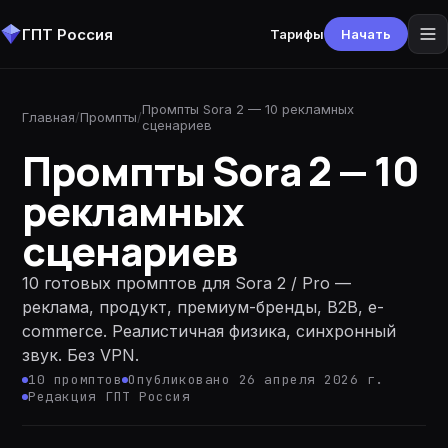
ГПТ Россия
Тарифы
Начать
Промпты Sora 2 — 10 рекламных
Главная
/
Промпты
/
сценариев
Промпты Sora 2 — 10
рекламных
сценариев
10 готовых промптов для Sora 2 / Pro —
реклама, продукт, премиум-бренды, B2B, e-
commerce. Реалистичная физика, синхронный
звук. Без VPN.
10
промптов
Опубликовано 26 апреля 2026 г.
Редакция ГПТ Россия