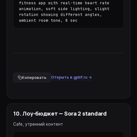
fitness app with real-time heart rate 
animation, soft side lighting, slight 
rotation showing different angles, 
ambient room tone, 8 sec
Открыть в gptrf.ru →
Копировать
10
.
Лоу-бюджет — Sora 2 standard
Cafe, утренний контент