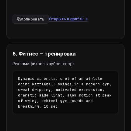
Открыть в gptrf.ru →
Копировать
6
.
Фитнес — тренировка
Реклама фитнес-клубов, спорт
Dynamic cinematic shot of an athlete 
doing kettlebell swings in a modern gym, 
sweat dripping, motivated expression, 
dramatic side light, slow motion at peak 
of swing, ambient gym sounds and 
breathing, 10 sec