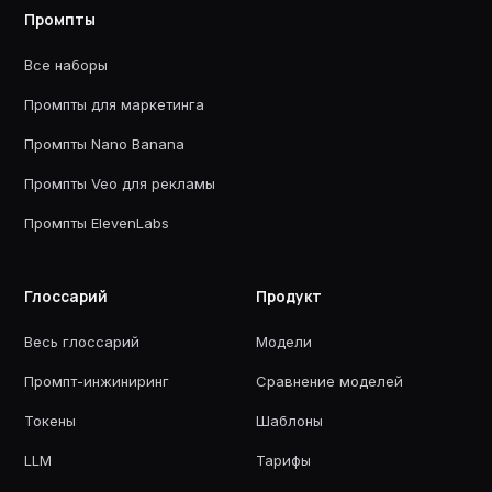
Промпты
Все наборы
Промпты для маркетинга
Промпты Nano Banana
Промпты Veo для рекламы
Промпты ElevenLabs
Глоссарий
Продукт
Весь глоссарий
Модели
Промпт-инжиниринг
Сравнение моделей
Токены
Шаблоны
LLM
Тарифы