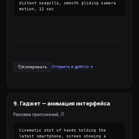
distant seagulls, smooth gliding camera 
motion, 12 sec
Открыть в gptrf.ru →
Копировать
9
.
Гаджет — анимация интерфейса
Реклама приложений, IT
Cinematic shot of hands holding the 
latest smartphone, screen showing a 