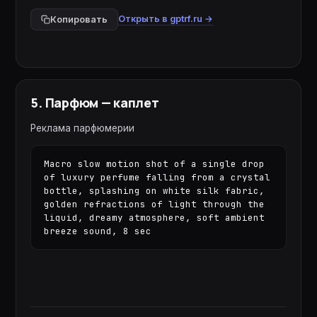
Открыть в gptrf.ru →
Копировать
5
.
Парфюм — каплет
Реклама парфюмерии
Macro slow motion shot of a single drop 
of luxury perfume falling from a crystal 
bottle, splashing on white silk fabric, 
golden refractions of light through the 
liquid, dreamy atmosphere, soft ambient 
breeze sound, 8 sec