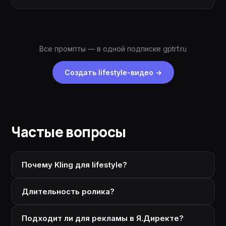
Все промпты — в одной подписке gptrf.ru
Создать lifestyle-видео
→
Частые вопросы
Почему Kling для lifestyle?
Длительность ролика?
Подходит ли для рекламы в Я.Директе?