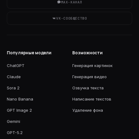
MAX-КАНАЛ
VK-СООБЩЕСТВО
Популярные модели
Возможности
ChatGPT
Генерация картинок
Claude
Генерация видео
Sora 2
Озвучка текста
Nano Banana
Написание текстов
GPT Image 2
Удаление фона
Gemini
GPT-5.2