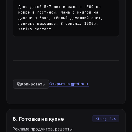
Двое детей 5-7 лет играют в LEGO на 
ковре в гостиной, мама с книгой на 
диване в боке, тёплый домашний свет, 
ленивые выходные, 8 секунд, 1080p, 
family content
Открыть в gptrf.ru →
Копировать
8
.
Готовка на кухне
Kling 2.6
Реклама продуктов, рецепты