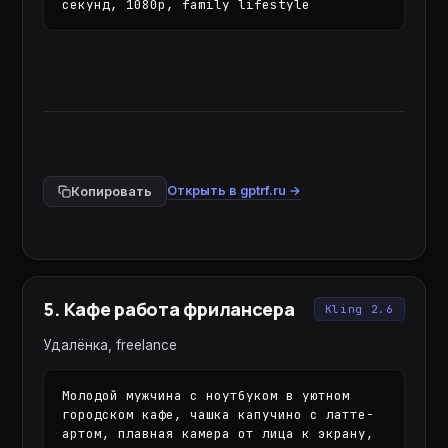
секунд, 1080p, family lifestyle
Открыть в gptrf.ru →
Копировать
5
.
Кафе работа фрилансера
Kling 2.6
Удалёнка, freelance
Молодой мужчина с ноутбуком в уютном 
городском кафе, чашка капучино с латте-
артом, плавная камера от лица к экрану, 