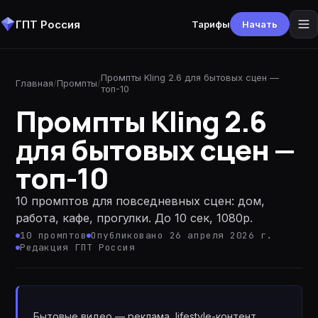
ГПТ Россия
Тарифы
Начать
Промпты Kling 2.6 для бытовых сцен —
Главная
/
Промпты
/
топ-10
Промпты Kling 2.6
для бытовых сцен —
топ-10
10 промптов для повседневных сцен: дом,
работа, кафе, прогулки. До 10 сек, 1080p.
10
промптов
Опубликовано 26 апреля 2026 г.
Редакция ГПТ Россия
Бытовые видео — реклама, lifestyle-контент,