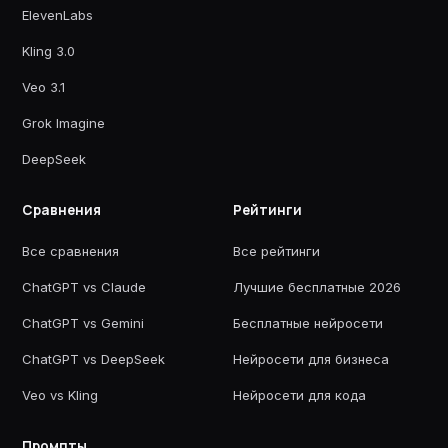
ElevenLabs
Kling 3.0
Veo 3.1
Grok Imagine
DeepSeek
Сравнения
Рейтинги
Все сравнения
Все рейтинги
ChatGPT vs Claude
Лучшие бесплатные 2026
ChatGPT vs Gemini
Бесплатные нейросети
ChatGPT vs DeepSeek
Нейросети для бизнеса
Veo vs Kling
Нейросети для кода
Промпты