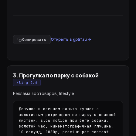
Открыть в gptrf.ru →
Копировать
3
.
Прогулка по парку с собакой
Kling 2.6
Реклама зоотоваров, lifestyle
Девушка в осеннем пальто гуляет с 
золотистым ретривером по парку с опавшей 
листвой, slow motion при беге собаки, 
золотой час, кинематографичная глубина, 
10 секунд, 1080p, premium pet content