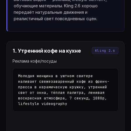
обучающие материалы. Kling 2.6 хорошо
передаёт натуральные движения и
реалистичный свет повседневных сцен.
1
.
Утренний кофе на кухне
Kling 2.6
Реклама кофе/посуды
Молодая женщина в уютном свитере 
наливает свежезаваренный кофе из френч-
пресса в керамическую кружку, утренний 
свет от окна, тёплая палитра, ленивая 
воскресная атмосфера, 7 секунд, 1080p, 
lifestyle videography