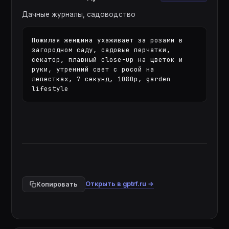
Дачные журналы, садоводство
Пожилая женщина ухаживает за розами в 
загородном саду, садовые перчатки, 
секатор, плавный close-up на цветок и 
руки, утренний свет с росой на 
лепестках, 7 секунд, 1080p, garden 
lifestyle
Открыть в gptrf.ru →
Копировать