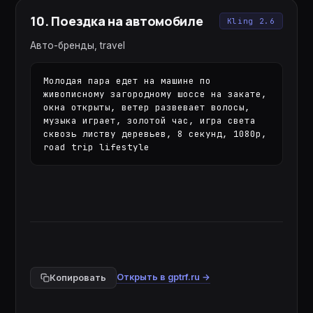
10
.
Поездка на автомобиле
Kling 2.6
Авто-бренды, travel
Молодая пара едет на машине по 
живописному загородному шоссе на закате, 
окна открыты, ветер развевает волосы, 
музыка играет, золотой час, игра света 
сквозь листву деревьев, 8 секунд, 1080p, 
road trip lifestyle
Открыть в gptrf.ru →
Копировать