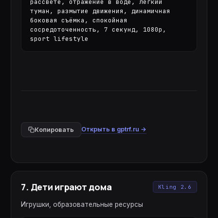
рассвете, отражение в воде, лёгкий 
туман, размытие движения, динамичная 
боковая съёмка, спокойная 
сосредоточенность, 7 секунд, 1080p, 
sport lifestyle
Открыть в gptrf.ru →
Копировать
7
.
Дети играют дома
Kling 2.6
Игрушки, образовательные ресурсы