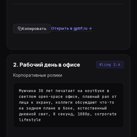
Открыть в gptrf.ru →
Копировать
2
.
Рабочий день в офисе
Kling 2.6
Корпоративные ролики
Мужчина 30 лет печатает на ноутбуке в 
светлом open-space офисе, плавный pan от 
лица к экрану, коллеги обсуждают что-то 
на заднем плане в боке, естественный 
дневной свет, 8 секунд, 1080p, corporate 
lifestyle