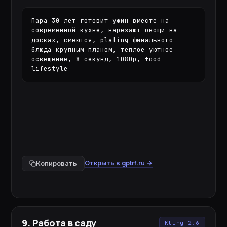
Пара 30 лет готовит ужин вместе на 
современной кухне, нарезают овощи на 
досках, смеются, plating финального 
блюда крупным планом, тёплое уютное 
освещение, 8 секунд, 1080p, food 
lifestyle
Открыть в gptrf.ru →
Копировать
9
.
Работа в саду
Kling 2.6