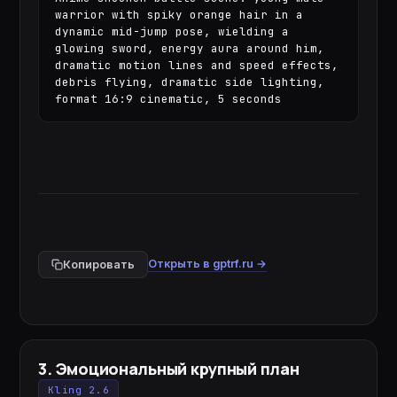
warrior with spiky orange hair in a 
dynamic mid-jump pose, wielding a 
glowing sword, energy aura around him, 
dramatic motion lines and speed effects, 
debris flying, dramatic side lighting, 
format 16:9 cinematic, 5 seconds
Открыть в gptrf.ru →
Копировать
3
.
Эмоциональный крупный план
Kling 2.6