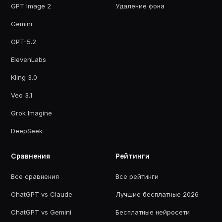
GPT Image 2
Удаление фона
Gemini
GPT-5.2
ElevenLabs
Kling 3.0
Veo 3.1
Grok Imagine
DeepSeek
Сравнения
Рейтинги
Все сравнения
Все рейтинги
ChatGPT vs Claude
Лучшие бесплатные 2026
ChatGPT vs Gemini
Бесплатные нейросети