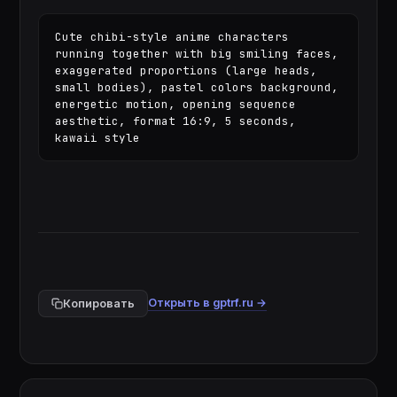
Cute chibi-style anime characters 
running together with big smiling faces, 
exaggerated proportions (large heads, 
small bodies), pastel colors background, 
energetic motion, opening sequence 
aesthetic, format 16:9, 5 seconds, 
kawaii style
Открыть в gptrf.ru →
Копировать