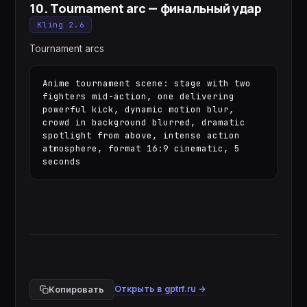
10
.
Tournament arc — финальный удар
Kling 2.6
Tournament arcs
Anime tournament scene: stage with two 
fighters mid-action, one delivering 
powerful kick, dynamic motion blur, 
crowd in background blurred, dramatic 
spotlight from above, intense action 
atmosphere, format 16:9 cinematic, 5 
seconds
Открыть в gptrf.ru →
Копировать