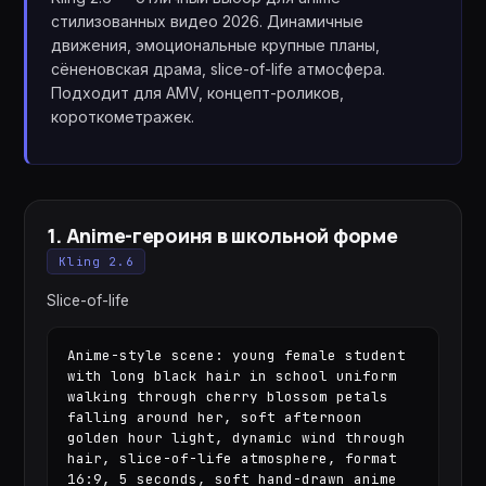
стилизованных видео 2026. Динамичные
движения, эмоциональные крупные планы,
сёненовская драма, slice-of-life атмосфера.
Подходит для AMV, концепт-роликов,
короткометражек.
1
.
Anime-героиня в школьной форме
Kling 2.6
Slice-of-life
Anime-style scene: young female student 
with long black hair in school uniform 
walking through cherry blossom petals 
falling around her, soft afternoon 
golden hour light, dynamic wind through 
hair, slice-of-life atmosphere, format 
16:9, 5 seconds, soft hand-drawn anime 