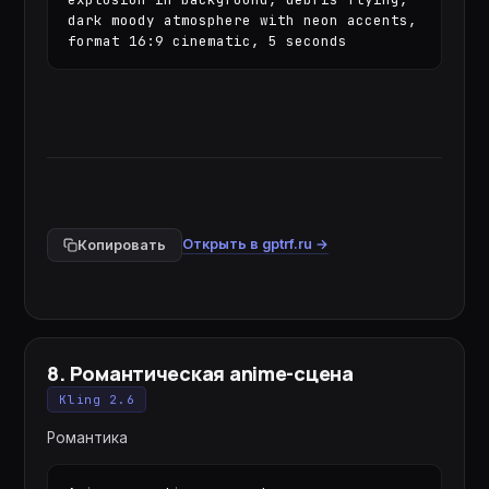
dark moody atmosphere with neon accents, 
format 16:9 cinematic, 5 seconds
Открыть в gptrf.ru →
Копировать
8
.
Романтическая anime-сцена
Kling 2.6
Романтика