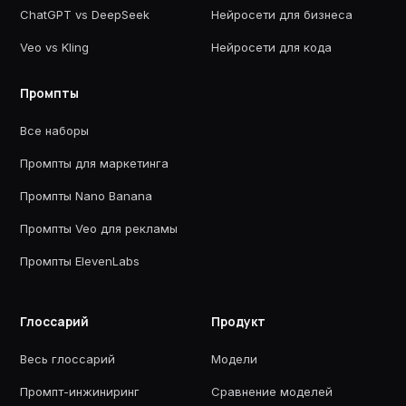
ChatGPT vs DeepSeek
Нейросети для бизнеса
Veo vs Kling
Нейросети для кода
Промпты
Все наборы
Промпты для маркетинга
Промпты Nano Banana
Промпты Veo для рекламы
Промпты ElevenLabs
Глоссарий
Продукт
Весь глоссарий
Модели
Промпт-инжиниринг
Сравнение моделей