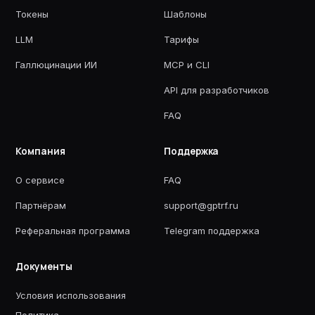
Токены
Шаблоны
LLM
Тарифы
Галлюцинации ИИ
MCP и CLI
API для разработчиков
FAQ
Компания
Поддержка
О сервисе
FAQ
Партнёрам
support@gptrf.ru
Реферальная программа
Telegram поддержка
Документы
Условия использования