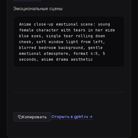
Эмоциональные сцены
Anime close-up emotional scene: young 
female character with tears in her wide 
blue eyes, single tear rolling down 
cheek, soft window light from left, 
blurred bedroom background, gentle 
emotional atmosphere, format 4:5, 5 
seconds, anime drama aesthetic
Открыть в gptrf.ru →
Копировать