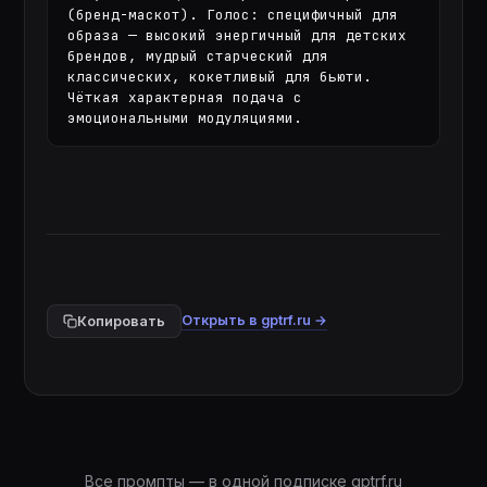
(бренд-маскот). Голос: специфичный для 
образа — высокий энергичный для детских 
брендов, мудрый старческий для 
классических, кокетливый для бьюти. 
Чёткая характерная подача с 
эмоциональными модуляциями.
Открыть в gptrf.ru →
Копировать
Все промпты — в одной подписке gptrf.ru