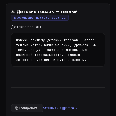
5
.
Детские товары — теплый
ElevenLabs Multilingual v2
Детские бренды
Озвучь рекламу детских товаров. Голос: 
тёплый материнский женский, дружелюбный 
темп. Эмоция — забота и любовь. Без 
излишней театральности. Подходит для 
детского питания, игрушек, одежды.
Открыть в gptrf.ru →
Копировать