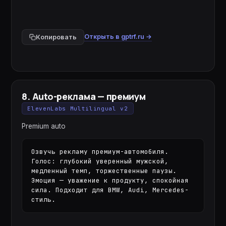
Открыть в gptrf.ru →
Копировать
8
.
Auto-реклама — премиум
ElevenLabs Multilingual v2
Premium auto
Озвучь рекламу премиум-автомобиля. 
Голос: глубокий уверенный мужской, 
медленный темп, торжественные паузы. 
Эмоция — уважение к продукту, спокойная 
сила. Подходит для BMW, Audi, Mercedes-
стиль.