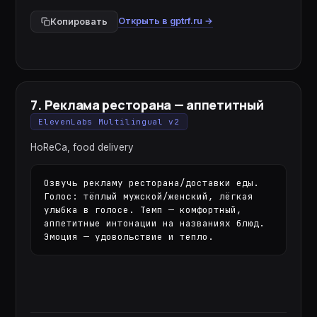
Открыть в gptrf.ru →
Копировать
7
.
Реклама ресторана — аппетитный
ElevenLabs Multilingual v2
HoReCa, food delivery
Озвучь рекламу ресторана/доставки еды. 
Голос: тёплый мужской/женский, лёгкая 
улыбка в голосе. Темп — комфортный, 
аппетитные интонации на названиях блюд. 
Эмоция — удовольствие и тепло.