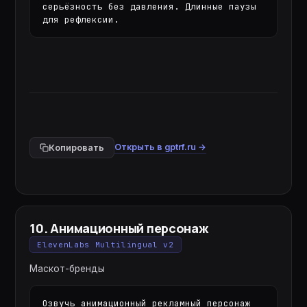
серьёзность без давления. Длинные паузы 
для рефлексии.
Открыть в gptrf.ru →
Копировать
10
.
Анимационный персонаж
ElevenLabs Multilingual v2
Маскот-бренды
Озвучь анимационный рекламный персонаж 