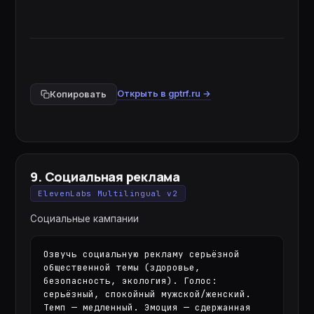
Открыть в gptrf.ru →
Копировать
9
.
Социальная реклама
ElevenLabs Multilingual v2
Социальные кампании
Озвучь социальную рекламу серьёзной 
общественной темы (здоровье, 
безопасность, экология). Голос: 
серьёзный, спокойный мужской/женский. 
Темп — медленный. Эмоция — сдержанная 