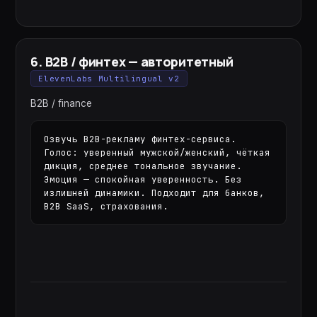
6
.
B2B / финтех — авторитетный
ElevenLabs Multilingual v2
B2B / finance
Озвучь B2B-рекламу финтех-сервиса. 
Голос: уверенный мужской/женский, чёткая 
дикция, среднее тональное звучание. 
Эмоция — спокойная уверенность. Без 
излишней динамики. Подходит для банков, 
B2B SaaS, страхования.