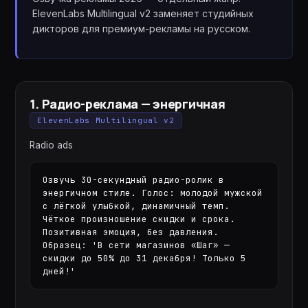
ElevenLabs Multilingual v2 заменяет студийных
дикторов для премиум-рекламы на русском.
1
.
Радио-реклама — энергичная
ElevenLabs Multilingual v2
Radio ads
Озвучь 30-секундный радио-ролик в 
энергичном стиле. Голос: молодой мужской 
с лёгкой улыбкой, динамичный темп. 
Чёткое произношение скидки и срока. 
Позитивная эмоция, без давления. 
Образец: 'В сети магазинов «Шаг» — 
скидки до 50% до 31 декабря! Только 5 
дней!'