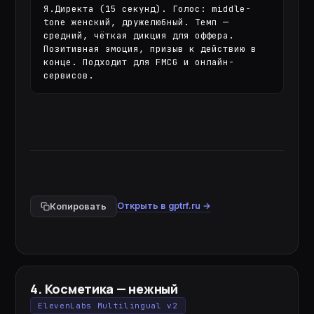
Я.Директа (15 секунд). Голос: middle-
tone женский, дружелюбный. Темп — 
средний, чёткая дикция для оффера. 
Позитивная эмоция, призыв к действию в 
конце. Подходит для FMCG и онлайн-
сервисов.
Открыть в gptrf.ru →
Копировать
4
.
Косметика — нежный
ElevenLabs Multilingual v2