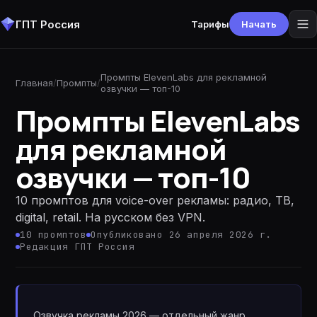
ГПТ Россия
Тарифы
Начать
Промпты ElevenLabs для рекламной
Главная
/
Промпты
/
озвучки — топ-10
Промпты ElevenLabs
для рекламной
озвучки — топ-10
10 промптов для voice-over рекламы: радио, ТВ,
digital, retail. На русском без VPN.
10
промптов
Опубликовано 26 апреля 2026 г.
Редакция ГПТ Россия
Озвучка рекламы 2026 — отдельный жанр.