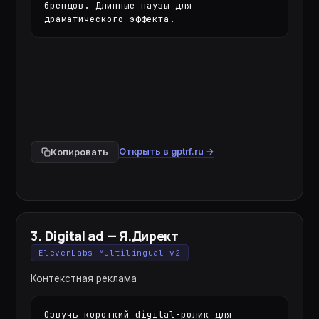
брендов. Длинные паузы для 
драматического эффекта.
Открыть в gptrf.ru →
Копировать
3
.
Digital ad — Я.Директ
ElevenLabs Multilingual v2
Контекстная реклама
Озвучь короткий digital-ролик для 