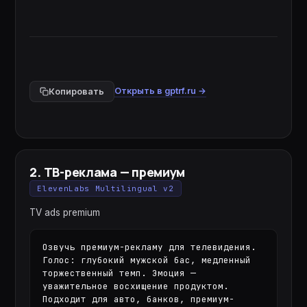
Открыть в gptrf.ru →
Копировать
2
.
ТВ-реклама — премиум
ElevenLabs Multilingual v2
TV ads premium
Озвучь премиум-рекламу для телевидения. 
Голос: глубокий мужской бас, медленный 
торжественный темп. Эмоция — 
уважительное восхищение продуктом. 
Подходит для авто, банков, премиум-