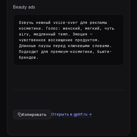
Beauty ads
Озвучь нежный voice-over для рекламы 
косметики. Голос: женский, мягкий, чуть 
airy, медленный темп. Эмоция — 
чувственное восхищение продуктом. 
Длинные паузы перед ключевыми словами. 
Подходит для премиум-косметики, бьюти-
брендов.
Открыть в gptrf.ru →
Копировать