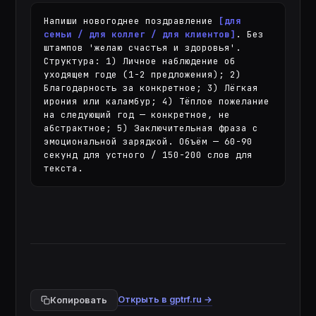
Напиши новогоднее поздравление 
[для 
семьи / для коллег / для клиентов]
. Без 
штампов 'желаю счастья и здоровья'. 
Структура: 1) Личное наблюдение об 
уходящем годе (1-2 предложения); 2) 
Благодарность за конкретное; 3) Лёгкая 
ирония или каламбур; 4) Тёплое пожелание 
на следующий год — конкретное, не 
абстрактное; 5) Заключительная фраза с 
эмоциональной зарядкой. Объём — 60-90 
секунд для устного / 150-200 слов для 
текста.
Открыть в gptrf.ru →
Копировать