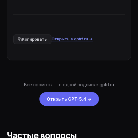
Открыть в gptrf.ru →
Копировать
Все промпты — в одной подписке gptrf.ru
Открыть GPT-5.4
→
Частые вопросы