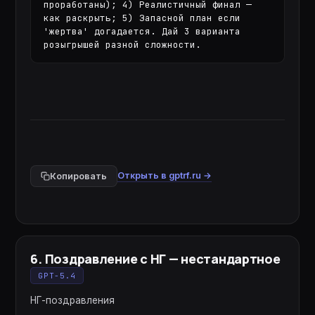
проработаны); 4) Реалистичный финал — 
как раскрыть; 5) Запасной план если 
'жертва' догадается. Дай 3 варианта 
розыгрышей разной сложности.
Открыть в gptrf.ru →
Копировать
6
.
Поздравление с НГ — нестандартное
GPT-5.4
НГ-поздравления