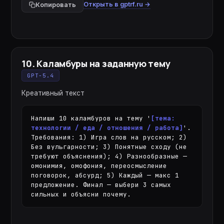
Открыть в gptrf.ru →
Копировать
10
.
Каламбуры на заданную тему
GPT-5.4
Креативный текст
Напиши 10 каламбуров на тему '
[тема: 
технологии / еда / отношения / работа]
'. 
Требования: 1) Игра слов на русском; 2) 
Без вульгарности; 3) Понятные сходу (не 
требуют объяснения); 4) Разнообразные — 
омонимия, омофония, переосмысление 
поговорок, абсурд; 5) Каждый — макс 1 
предложение. Финал — выбери 3 самых 
сильных и объясни почему.