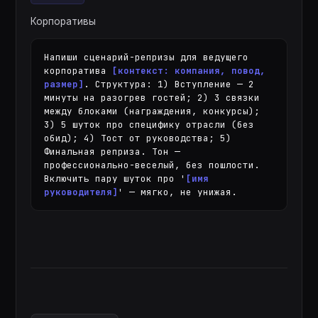
Корпоративы
Напиши сценарий-репризы для ведущего 
корпоратива 
[контекст: компания, повод, 
размер]
. Структура: 1) Вступление — 2 
минуты на разогрев гостей; 2) 3 связки 
между блоками (награждения, конкурсы); 
3) 5 шуток про специфику отрасли (без 
обид); 4) Тост от руководства; 5) 
Финальная реприза. Тон — 
профессионально-веселый, без пошлости. 
Включить пару шуток про '
[имя 
руководителя]
' — мягко, не унижая.