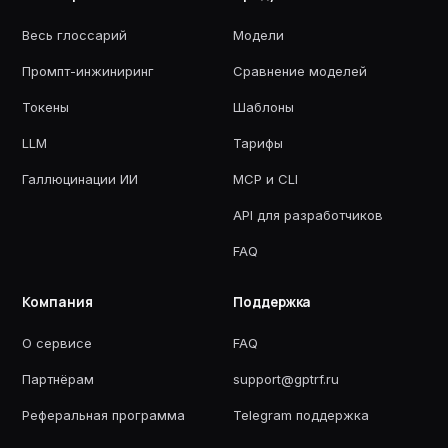
Весь глоссарий
Модели
Промпт-инжиниринг
Сравнение моделей
Токены
Шаблоны
LLM
Тарифы
Галлюцинации ИИ
MCP и CLI
API для разработчиков
FAQ
Компания
Поддержка
О сервисе
FAQ
Партнёрам
support@gptrf.ru
Реферальная программа
Telegram поддержка