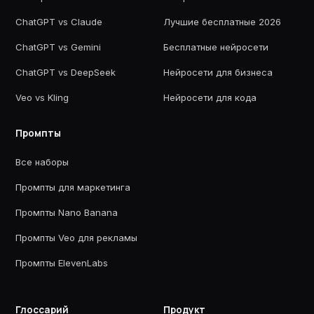
ChatGPT vs Claude
Лучшие бесплатные 2026
ChatGPT vs Gemini
Бесплатные нейросети
ChatGPT vs DeepSeek
Нейросети для бизнеса
Veo vs Kling
Нейросети для кода
Промпты
Все наборы
Промпты для маркетинга
Промпты Nano Banana
Промпты Veo для рекламы
Промпты ElevenLabs
Глоссарий
Продукт