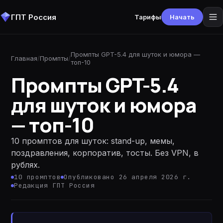
ГПТ Россия
Тарифы
Начать
Промпты GPT-5.4 для шуток и юмора —
Главная
/
Промпты
/
топ-10
Промпты GPT-5.4
для шуток и юмора
— топ-10
10 промптов для шуток: stand-up, мемы,
поздравления, корпоратив, тосты. Без VPN, в
рублях.
10
промптов
Опубликовано 26 апреля 2026 г.
Редакция ГПТ Россия