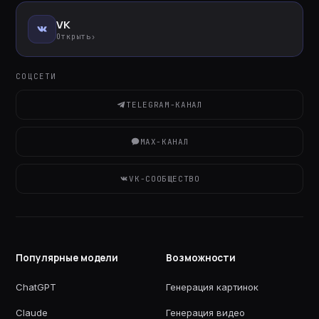
VK
Открыть
›
СОЦСЕТИ
TELEGRAM-КАНАЛ
MAX-КАНАЛ
VK-СООБЩЕСТВО
Популярные модели
Возможности
ChatGPT
Генерация картинок
Claude
Генерация видео