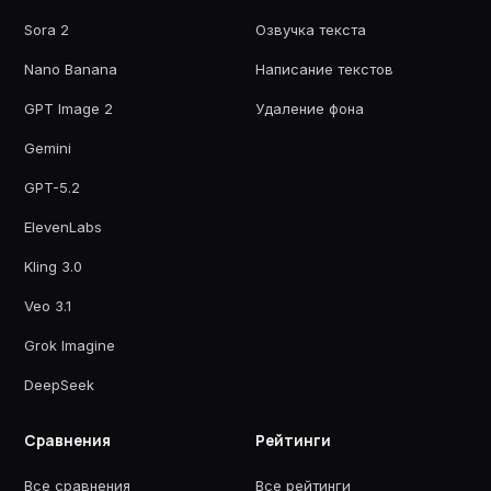
Sora 2
Озвучка текста
Nano Banana
Написание текстов
GPT Image 2
Удаление фона
Gemini
GPT-5.2
ElevenLabs
Kling 3.0
Veo 3.1
Grok Imagine
DeepSeek
Сравнения
Рейтинги
Все сравнения
Все рейтинги