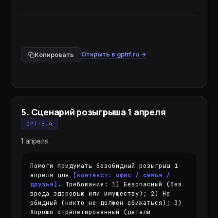
Открыть в gptrf.ru →
Копировать
5
.
Сценарий розыгрыша 1 апреля
GPT-5.4
1 апреля
Помоги придумать безобидный розыгрыш 1 
апреля для 
[контекст: офис / семья / 
друзья]
. Требования: 1) Безопасный (без 
вреда здоровью или имуществу); 2) Не 
обидный (никто не должен обижаться); 3) 
Хорошо отрепетированный (детали 