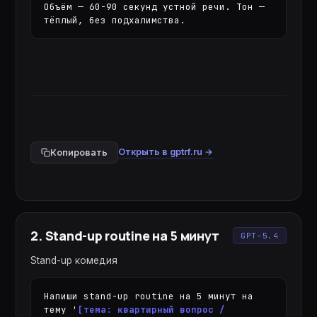
Объём — 60-90 секунд устной речи. Тон — 
тёплый, без подхалимства.
Открыть в gptrf.ru →
Копировать
2
.
Stand-up routine на 5 минут
GPT-5.4
Stand-up комедия
Напиши stand-up routine на 5 минут на 
тему '
[тема: квартирный вопрос / 