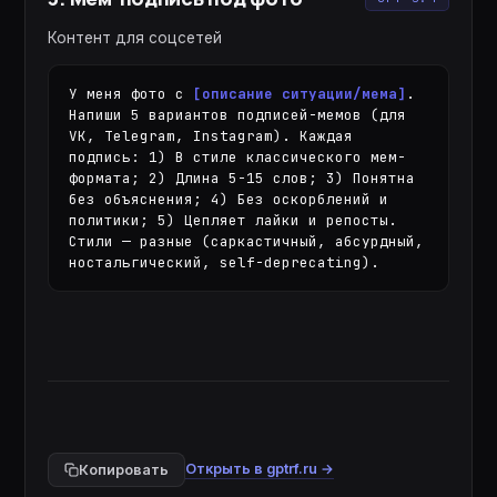
Контент для соцсетей
У меня фото с 
[описание ситуации/мема]
. 
Напиши 5 вариантов подписей-мемов (для 
VK, Telegram, Instagram). Каждая 
подпись: 1) В стиле классического мем-
формата; 2) Длина 5-15 слов; 3) Понятна 
без объяснения; 4) Без оскорблений и 
политики; 5) Цепляет лайки и репосты. 
Стили — разные (саркастичный, абсурдный, 
ностальгический, self-deprecating).
Открыть в gptrf.ru →
Копировать