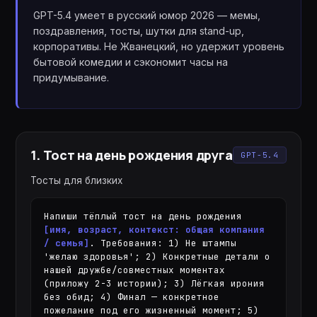
GPT-5.4 умеет в русский юмор 2026 — мемы,
поздравления, тосты, шутки для stand-up,
корпоративы. Не Жванецкий, но удержит уровень
бытовой комедии и сэкономит часы на
придумывание.
1
.
Тост на день рождения друга
GPT-5.4
Тосты для близких
Напиши тёплый тост на день рождения 
[имя, возраст, контекст: общая компания 
/ семья]
. Требования: 1) Не штампы 
'желаю здоровья'; 2) Конкретные детали о 
нашей дружбе/совместных моментах 
(приложу 2-3 истории); 3) Лёгкая ирония 
без обид; 4) Финал — конкретное 
пожелание под его жизненный момент; 5) 