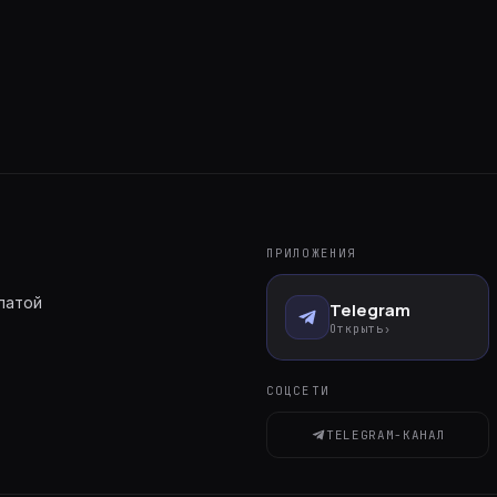
ПРИЛОЖЕНИЯ
латой
Telegram
Открыть
›
СОЦСЕТИ
TELEGRAM-КАНАЛ