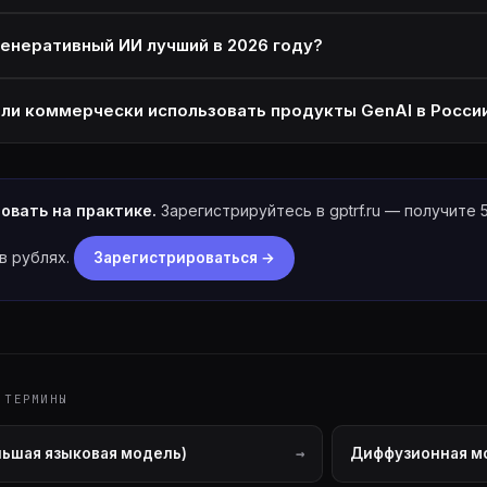
генеративный ИИ лучший в 2026 году?
ли коммерчески использовать продукты GenAI в Росси
овать на практике.
Зарегистрируйтесь в gptrf.ru — получите 
в рублях.
Зарегистрироваться →
 ТЕРМИНЫ
льшая языковая модель)
Диффузионная мод