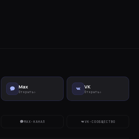
Max
VK
Открыть
›
Открыть
›
MAX-КАНАЛ
VK-СООБЩЕСТВО