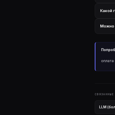
Какой 
Можно 
Попроб
оплата 
СВЯЗАННЫЕ
LLM (бо