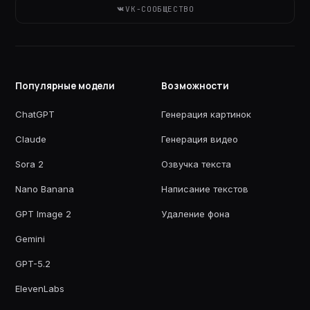
VK-СООБЩЕСТВО
Популярные модели
Возможности
ChatGPT
Генерация картинок
Claude
Генерация видео
Sora 2
Озвучка текста
Nano Banana
Написание текстов
GPT Image 2
Удаление фона
Gemini
GPT-5.2
ElevenLabs