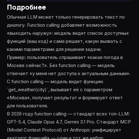
Подробнее
Обычная LLM может только генерировать текст по
диалогу. Function calling добавляет возможность
«выходить наружу»: модель видит список доступных
функций (ваш код) и сама решает, какую вызвать с
какими параметрами для решения задачи.
Пример: пользователь спрашивает «какая погода в
Москве сейчас?». Без function calling — модель
отвечает «у меня нет доступа к актуальным данным».
С function calling — модель видит функцию
`get_weather(city)`, вызывает её с параметром
«Москва», получает результат и формирует ответ
для пользователя.
В 2026 году function calling — стандарт всех топ-LLM:
GPT-5.4, Claude Opus 4.7, Gemini 3.1 Pro. Стандарт MCP
(Model Context Protocol) от Anthropic унифицирует
«каталог функций» — один и тот же набор