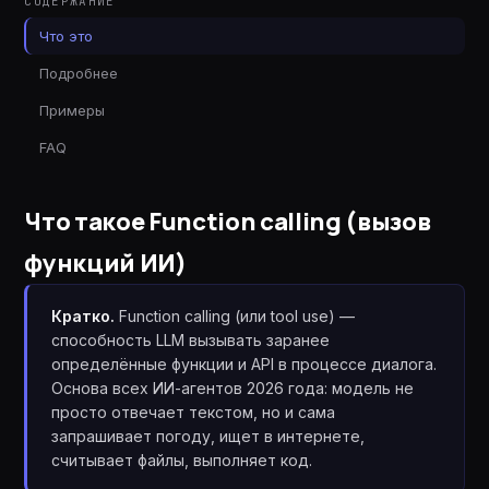
СОДЕРЖАНИЕ
Что это
Подробнее
Примеры
FAQ
Что такое
Function calling (вызов
функций ИИ)
Кратко.
Function calling (или tool use) —
способность LLM вызывать заранее
определённые функции и API в процессе диалога.
Основа всех ИИ-агентов 2026 года: модель не
просто отвечает текстом, но и сама
запрашивает погоду, ищет в интернете,
считывает файлы, выполняет код.