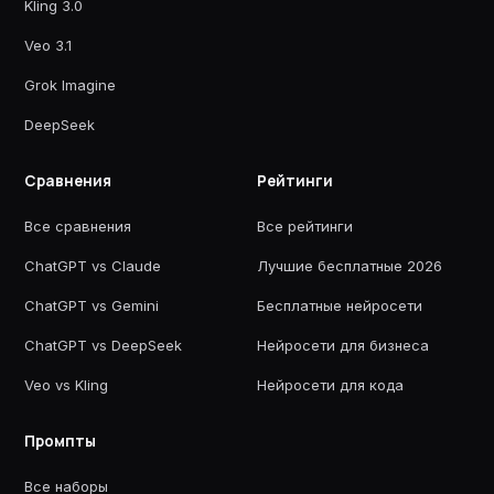
Kling 3.0
Veo 3.1
Grok Imagine
DeepSeek
Сравнения
Рейтинги
Все сравнения
Все рейтинги
ChatGPT vs Claude
Лучшие бесплатные 2026
ChatGPT vs Gemini
Бесплатные нейросети
ChatGPT vs DeepSeek
Нейросети для бизнеса
Veo vs Kling
Нейросети для кода
Промпты
Все наборы