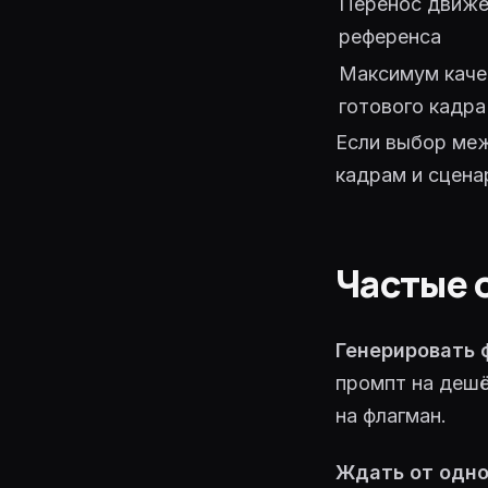
Перенос движе
референса
Максимум каче
готового кадра
Если выбор ме
кадрам и сцена
Частые 
Генерировать 
промпт на дешё
на флагман.
Ждать от одно