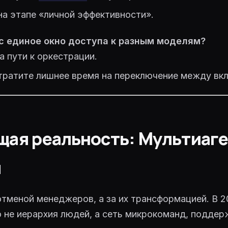
а этапе «личной эффективности».
ас единое окно доступа к разным моделям?
 пути к оркестрации.
ратите лишнее время на переключение между вк
ая реальность: Мультиаг
ы
отменой менеджеров, а за их трансформацией. В 2
 не иерархия людей, а сеть микрокоманд, подде