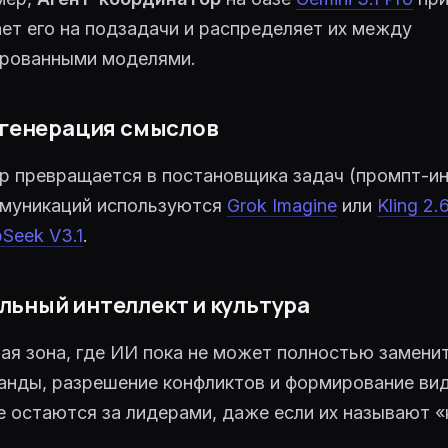
ает его на подзадачи и распределяет их между
ированными моделями.
и генерация смыслов
 превращается в постановщика задач (промпт-ин
ммуникаций используются
Grok Imagine
или
Kling 2.
Seek V3.1
.
льный интеллект и культура
ая зона, где ИИ пока не может полностью заменит
анды, разрешение конфликтов и формирование ви
е остаются за лидерами, даже если их называют 