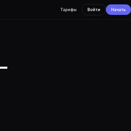
Тарифы
Войти
Начать
—