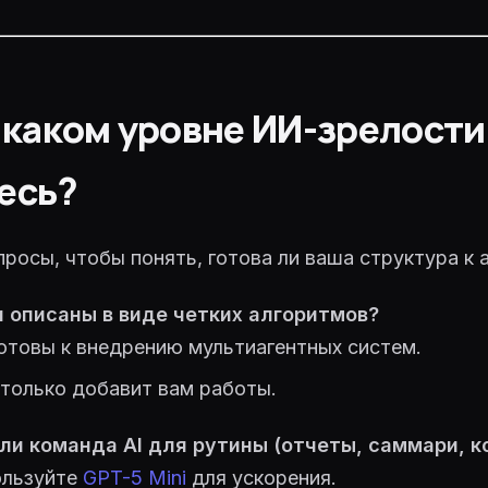
а каком уровне ИИ-зрелости
есь?
просы, чтобы понять, готова ли ваша структура к 
 описаны в виде четких алгоритмов?
отовы к внедрению мультиагентных систем.
олько добавит вам работы.
ли команда AI для рутины (отчеты, саммари, к
льзуйте
GPT-5 Mini
для ускорения.