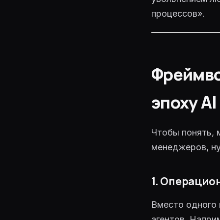
процессов».
Фреймво
эпоху AI
Чтобы понять, 
менеджеров, ну
1. Операцио
Вместо одного 
агентов. Напри