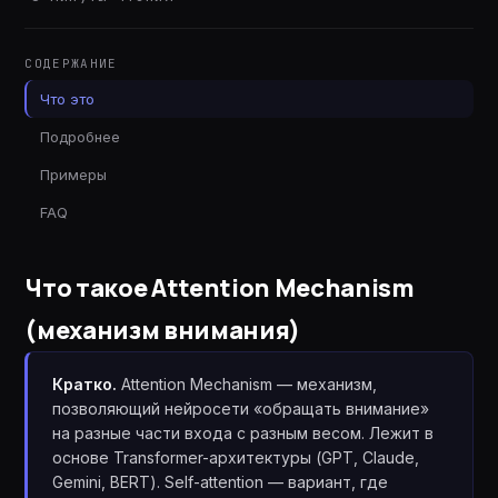
СОДЕРЖАНИЕ
Что это
Подробнее
Примеры
FAQ
Что такое
Attention Mechanism
(механизм внимания)
Кратко.
Attention Mechanism — механизм,
позволяющий нейросети «обращать внимание»
на разные части входа с разным весом. Лежит в
основе Transformer-архитектуры (GPT, Claude,
Gemini, BERT). Self-attention — вариант, где