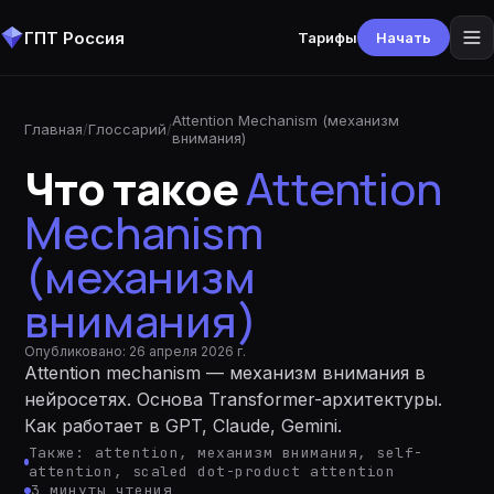
ГПТ Россия
Тарифы
Начать
Attention Mechanism (механизм
Главная
/
Глоссарий
/
внимания)
Что такое
Attention
Mechanism
(механизм
внимания)
Опубликовано:
26 апреля 2026 г.
Attention mechanism — механизм внимания в
нейросетях. Основа Transformer-архитектуры.
Как работает в GPT, Claude, Gemini.
Также:
attention, механизм внимания, self-
attention, scaled dot-product attention
3
минуты
чтения