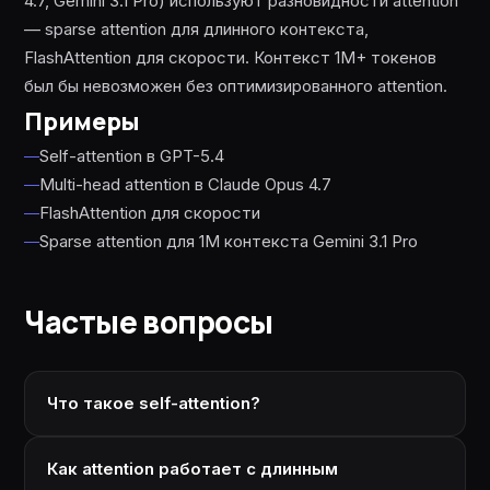
4.7, Gemini 3.1 Pro) используют разновидности attention
— sparse attention для длинного контекста,
FlashAttention для скорости. Контекст 1M+ токенов
был бы невозможен без оптимизированного attention.
Примеры
Self-attention в GPT-5.4
Multi-head attention в Claude Opus 4.7
FlashAttention для скорости
Sparse attention для 1M контекста Gemini 3.1 Pro
Частые вопросы
Что такое self-attention?
Как attention работает с длинным