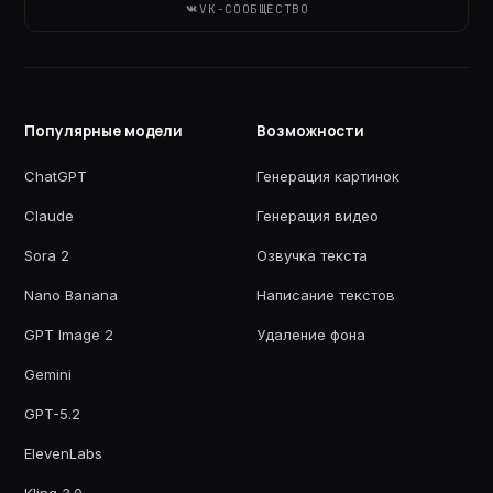
VK-СООБЩЕСТВО
Популярные модели
Возможности
ChatGPT
Генерация картинок
Claude
Генерация видео
Sora 2
Озвучка текста
Nano Banana
Написание текстов
GPT Image 2
Удаление фона
Gemini
GPT-5.2
ElevenLabs